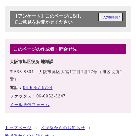
【アンケート】このページに対し
入力欄を開く
てご意見をお聞かせください
このページの作成者・問合せ先
大阪市旭区役所 地域課
〒535-8501 大阪市旭区大宮1丁目1番17号（旭区役所1
階）
電話：
06-6957-9734
ファックス：
06-6952-3247
メール送信フォーム
トップページ
区役所からのお知らせ
地域課からのお知らせ