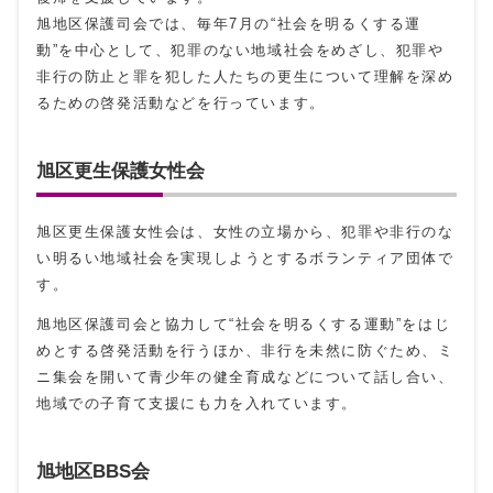
旭地区保護司会では、毎年7月の“社会を明るくする運
動”を中心として、犯罪のない地域社会をめざし、犯罪や
非行の防止と罪を犯した人たちの更生について理解を深め
るための啓発活動などを行っています。
旭区更生保護女性会
旭区更生保護女性会は、女性の立場から、犯罪や非行のな
い明るい地域社会を実現しようとするボランティア団体で
す。
旭地区保護司会と協力して“社会を明るくする運動”をはじ
めとする啓発活動を行うほか、非行を未然に防ぐため、ミ
ニ集会を開いて青少年の健全育成などについて話し合い、
地域での子育て支援にも力を入れています。
旭地区BBS会