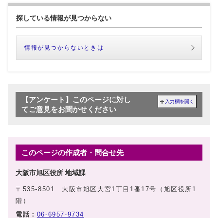
探している情報が見つからない
情報が見つからないときは
【アンケート】このページに対し
入力欄を開く
てご意見をお聞かせください
このページの作成者・問合せ先
大阪市旭区役所 地域課
〒535-8501 大阪市旭区大宮1丁目1番17号（旭区役所1
階）
電話：
06-6957-9734