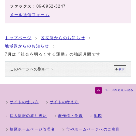
ファックス：
06-6952-3247
メール送信フォーム
トップページ
区役所からのお知らせ
地域課からのお知らせ
7月は「社会を明るくする運動」の強調月間です
このページへの別ルート
表示
ページの先頭へ戻る
サイトの使い方
サイトの考え方
個人情報の取り扱い
著作権・免責
地図
旭区ホームページ管理者
市やホームページへのご意見