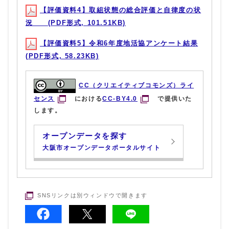
【評価資料4】取組状態の総合評価と自律度の状
況 (PDF形式, 101.51KB)
【評価資料5】令和6年度地活協アンケート結果
(PDF形式, 58.23KB)
CC（クリエイティブコモンズ）ライ
センス
における
CC-BY4.0
で提供いた
します。
オープンデータを探す
大阪市オープンデータポータルサイト
SNSリンクは別ウィンドウで開きます