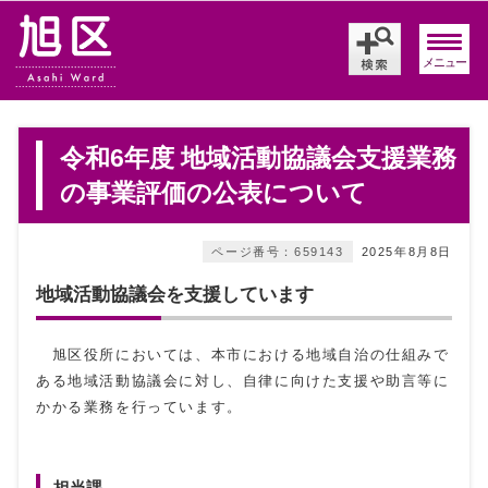
メニュー
令和6年度 地域活動協議会支援業務
の事業評価の公表について
ページ番号：659143
2025年8月8日
地域活動協議会を支援しています
旭区役所においては、本市における地域自治の仕組みで
ある地域活動協議会に対し、自律に向けた支援や助言等に
かかる業務を行っています。
担当課