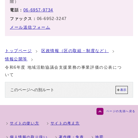
階）
電話：
06-6957-9734
ファックス：
06-6952-3247
メール送信フォーム
トップページ
区政情報（区の取組・制度など）
情報公開等
令和6年度 地域活動協議会支援業務の事業評価の公表につ
いて
このページへの別ルート
表示
ページの先頭へ戻る
サイトの使い方
サイトの考え方
個人情報の取り扱い
著作権・免責
地図