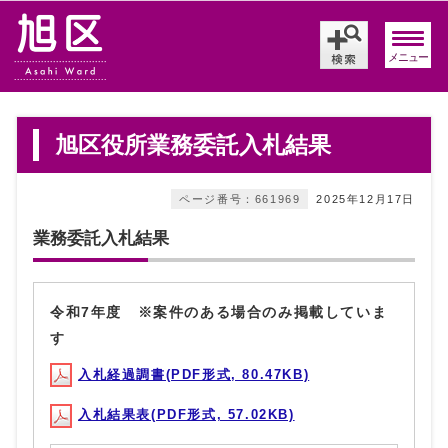
メニュー
旭区役所業務委託入札結果
ページ番号：661969
2025年12月17日
業務委託入札結果
令和7年度 ※案件のある場合のみ掲載していま
す
入札経過調書(PDF形式, 80.47KB)
入札結果表(PDF形式, 57.02KB)