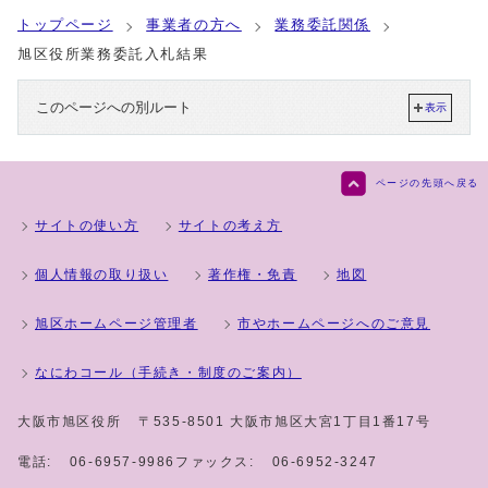
トップページ
事業者の方へ
業務委託関係
旭区役所業務委託入札結果
このページへの別ルート
表示
ページの先頭へ戻る
サイトの使い方
サイトの考え方
個人情報の取り扱い
著作権・免責
地図
旭区ホームページ管理者
市やホームページへのご意見
なにわコール（手続き・制度のご案内）
大阪市旭区役所
〒535-8501 大阪市旭区大宮1丁目1番17号
電話:
06-6957-9986
ファックス:
06-6952-3247