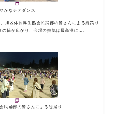
やかなチアダンス
時、旭区体育厚生協会民踊部の皆さんによる総踊り
りの輪が広がり、会場の熱気は最高潮に…。
会民踊部の皆さんによる総踊り