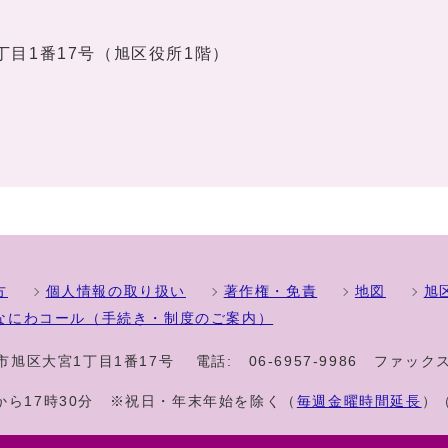
1丁目1番17号（旭区役所1階）
方
個人情報の取り扱い
著作権・免責
地図
旭
なにわコール（手続き・制度のご案内）
大阪市旭区大宮1丁目1番17号
電話:
06-6957-9986
ファックス
から17時30分 ※祝日・年末年始を除く（
毎週金曜時間延長
）