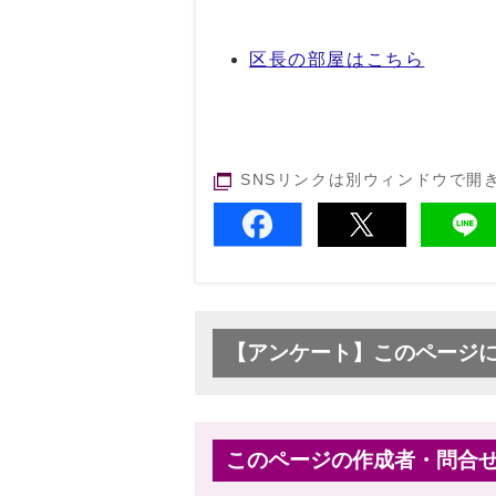
区長の部屋はこちら
SNSリンクは別ウィンドウで開
【アンケート】このページ
このページの作成者・問合