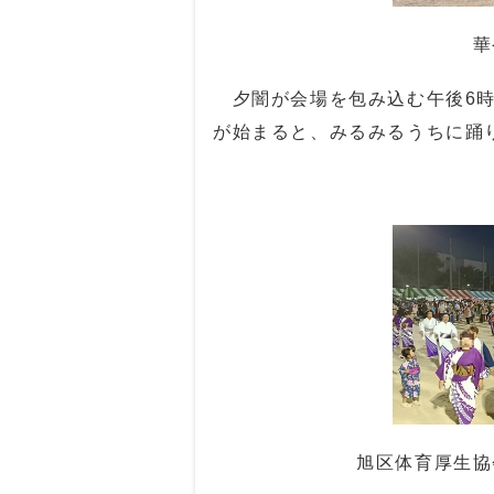
華
夕闇が会場を包み込む午後
6
が始まると、みるみるうちに踊
旭区体育厚生協