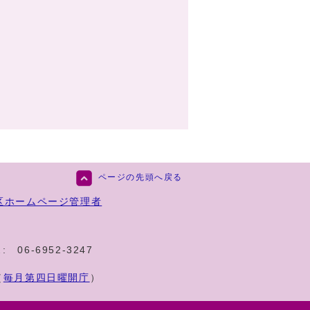
ページの先頭へ戻る
区ホームページ管理者
:
06-6952-3247
（
毎月第四日曜開庁
）