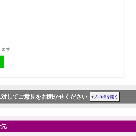
きます
に対してご意見をお聞かせください
入力欄を開く
せ先