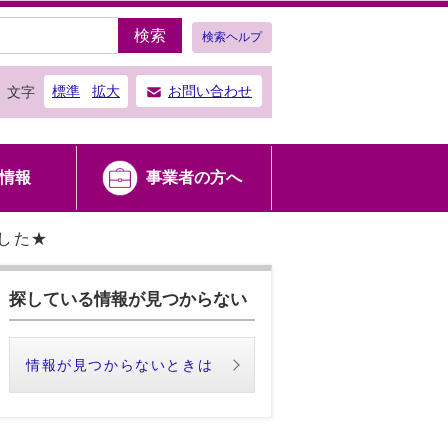
検索
検索ヘルプ
標準
拡大
お問い合わせ
文字
情報
事業者の方へ
した★
探している情報が見つからない
情報が見つからないときは