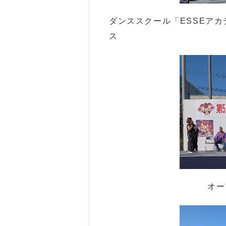
ダンススクール「ESSEア
ス
オー