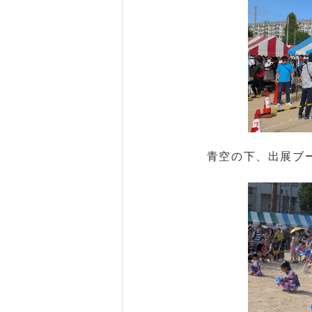
青空の下、出展ブ