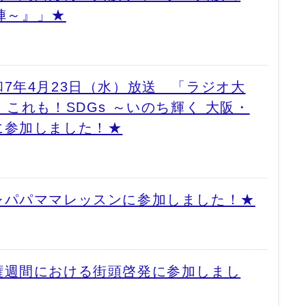
の陣～』」★
7年4月23日（水）放送 「ラジオ大
これも！SDGs ～いのち輝く 大阪・
に参加しました！★
レパパママレッスンに参加しました！★
権週間における街頭啓発に参加しまし