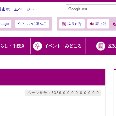
阪市ホームページへ
ふりがな
読上げ
guage
やさしいにほんご
らし・手続き
イベント・みどころ
区政
ページ番号：3386-0-0-0-0-0-0-0-0-0