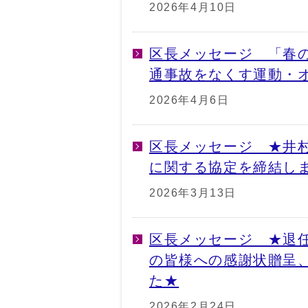
2026年4月10日
区長メッセージ 「春
通事故をなくす運動・
2026年4月6日
区長メッセージ ★井
に関する協定を締結し
2026年3月13日
区長メッセージ ★退
の皆様への感謝状贈呈
た★
2026年2月24日