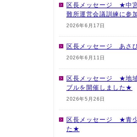
区長メッセージ ★中宮
難所運営会議訓練に参
2026年6月17日
区長メッセージ あさ
2026年6月11日
区長メッセージ ★地
ブルを開催しました★
2026年5月26日
区長メッセージ ★青
た★