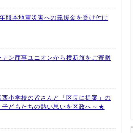
8年熊本地震災害への義援金を受け付け
ーナン商事ユニオンから横断旗をご寄贈
宮西小学校の皆さんと「区長に提案」の
～子どもたちの熱い思いを区政へ～★