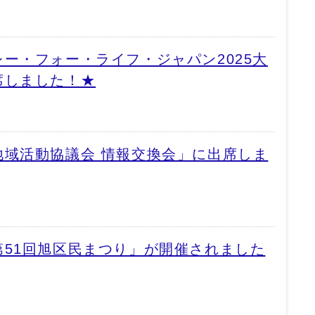
ー・フォー・ライフ・ジャパン2025大
席しました！★
地域活動協議会 情報交換会」に出席しま
51回旭区民まつり」が開催されました