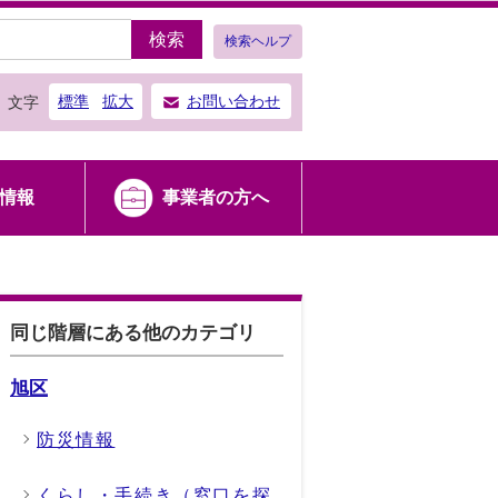
検索
検索ヘルプ
標準
拡大
お問い合わせ
文字
情報
事業者の方へ
同じ階層にある他のカテゴリ
旭区
防災情報
くらし・手続き（窓口を探