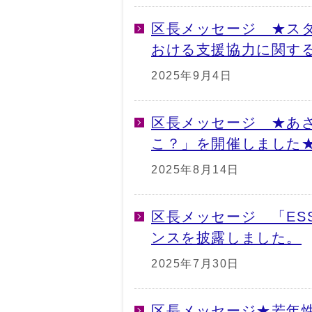
区長メッセージ ★ス
おける支援協力に関す
2025年9月4日
区長メッセージ ★あ
こ？」を開催しました
2025年8月14日
区長メッセージ 「ES
ンスを披露しました。
2025年7月30日
区長メッセージ★若年