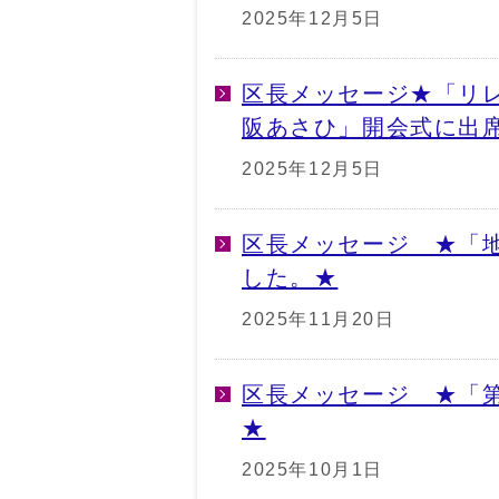
2025年12月5日
区長メッセージ★「リレ
阪あさひ」開会式に出
2025年12月5日
区長メッセージ ★「
した。★
2025年11月20日
区長メッセージ ★「第
★
2025年10月1日