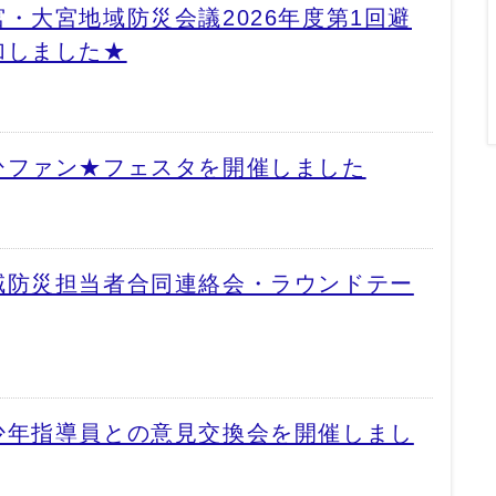
・大宮地域防災会議2026年度第1回避
加しました★
ひファン★フェスタを開催しました
域防災担当者合同連絡会・ラウンドテー
少年指導員との意見交換会を開催しまし