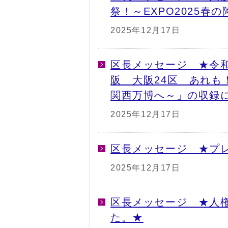
祭！～EXPO2025春
2025年12月17日
区長メッセージ ★令和
阪 大阪24区 あれも！
関西万博へ～」の収録
2025年12月17日
区長メッセージ ★プ
2025年12月17日
区長メッセージ ★人
た。★