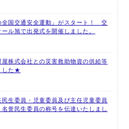
の全国交通安全運動」がスタート！ 交
オール旭で出発式を開催しました。
村屋株式会社との災害救助物資の供給等
ました★
任民生委員・児童委員及び主任児童委員
、名誉民生委員の称号を伝達いたしまし