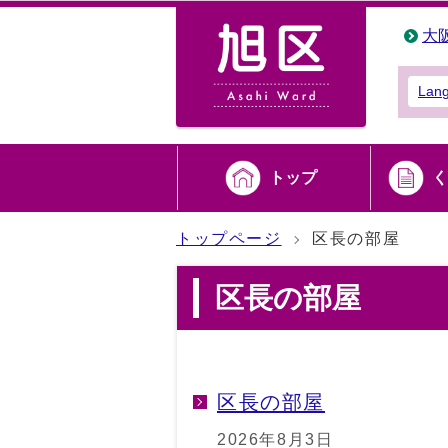
大
Lan
トップ
く
トップページ
区長の部屋
区長の部屋
区長の部屋
2026年8月3日