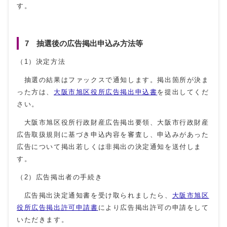
す。
7 抽選後の広告掲出申込み方法等
（1）決定方法
抽選の結果はファックスで通知します。掲出箇所が決ま
った方は、
大阪市旭区役所広告掲出申込書
を提出してくだ
さい。
大阪市旭区役所行政財産広告掲出要領、大阪市行政財産
広告取扱規則に基づき申込内容を審査し、申込みがあった
広告について掲出若しくは非掲出の決定通知を送付しま
す。
（2）広告掲出者の手続き
広告掲出決定通知書を受け取られましたら、
大阪市旭区
役所広告掲出許可申請書
により広告掲出許可の申請をして
いただきます。