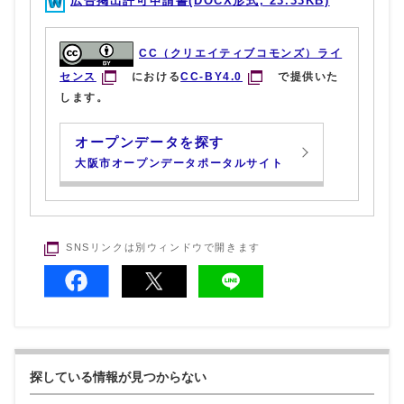
広告掲出許可申請書(DOCX形式, 23.33KB)
CC（クリエイティブコモンズ）ライ
センス
における
CC-BY4.0
で提供いた
します。
オープンデータを探す
大阪市オープンデータポータルサイト
SNSリンクは別ウィンドウで開きます
探している情報が見つからない