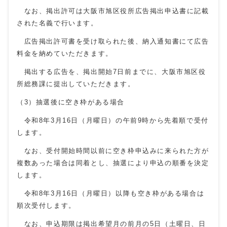
なお、掲出許可は大阪市旭区役所広告掲出申込書に記載
された名義で行います。
広告掲出許可書を受け取られた後、納入通知書にて広告
料金を納めていただきます。
掲出する広告を、掲出開始7日前までに、大阪市旭区役
所総務課に提出していただきます。
（3）抽選後に空き枠がある場合
令和8年3月16日（月曜日）の午前9時から先着順で受付
します。
なお、受付開始時間以前に空き枠申込みに来られた方が
複数あった場合は同着とし、抽選により申込の順番を決定
します。
令和8年3月16日（月曜日）以降も空き枠がある場合は
順次受付します。
なお、申込期限は掲出希望月の前月の5日（土曜日、日