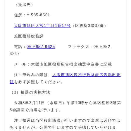
（提出先）
住所：〒535-8501
大阪市旭区大宮1丁目1番17号
（区役所3階32番）
旭区役所総務課
電話：
06-6957-9625
ファックス：06-6952-
3247
メール：大阪市旭区役所広告掲出抽選申込書に記載
注：申込みの際は、
大阪市旭区役所行政財産広告掲出要
領
を必ず参照してください。
（3）抽選の実施方法
令和8年3月11日（水曜日）午前10時から旭区役所3階第
3会議室で抽選を行います。
注：抽選は当区役所職員が行いますので出席は必須では
ありませんが、公開で行いますので傍聴していただけま