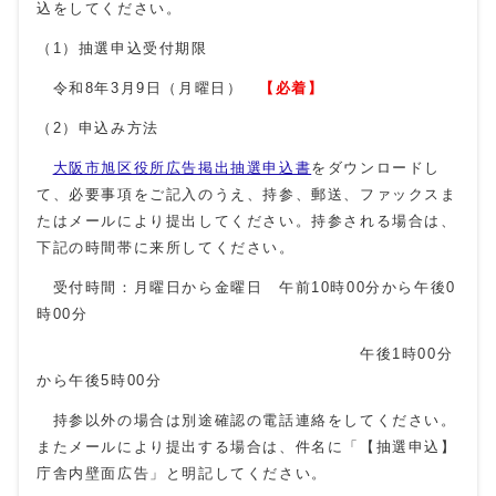
込をしてください。
（1）抽選申込受付期限
令和8年3月9日（月曜日）
【必着】
（2）申込み方法
大阪市旭区役所広告掲出抽選申込書
をダウンロードし
て、必要事項をご記入のうえ、持参、郵送、ファックスま
たはメールにより提出してください。持参される場合は、
下記の時間帯に来所してください。
受付時間：月曜日から金曜日 午前10時00分から午後0
時00分
午後1時00分
から午後5時00分
持参以外の場合は別途確認の電話連絡をしてください。
またメールにより提出する場合は、件名に「【抽選申込】
庁舎内壁面広告」と明記してください。