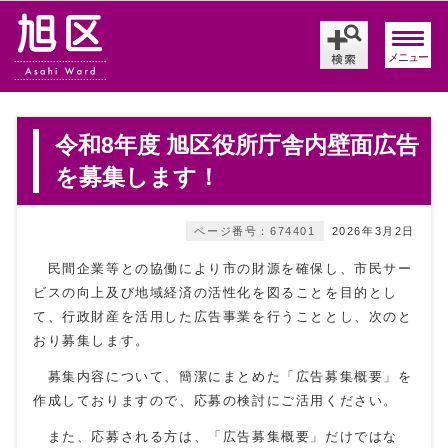
メニュー
令和8年度 旭区役所庁舎内壁面広告
を募集します！
ページ番号：674401
2026年3月2日
民間企業等との協働により市の財源を確保し、市民サー
ビスの向上及び地域経済の活性化を図ることを目的とし
て、行政財産を活用した広告事業を行うこととし、次のと
おり募集します。
募集内容について、簡潔にまとめた「広告募集概要」を
作成しておりますので、応募の検討にご活用ください。
また、応募される方は、「広告募集概要」だけではな