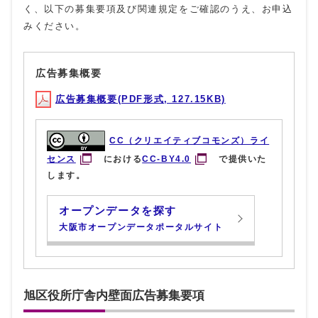
く、以下の募集要項及び関連規定をご確認のうえ、お申込
みください。
広告募集概要
広告募集概要(PDF形式, 127.15KB)
CC（クリエイティブコモンズ）ライ
センス
における
CC-BY4.0
で提供いた
します。
オープンデータを探す
大阪市オープンデータポータルサイト
旭区役所庁舎内壁面広告募集要項