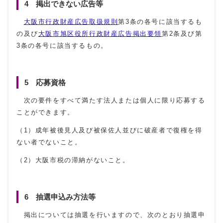
4 掲出できない広告等
大阪市行政財産広告取扱規則
第3条の各号に該当するも
の及び
大阪市旭区役所行政財産広告掲出要領
第2条及び第
3条の各号に該当するもの。
5 応募資格
次の要件をすべて満たす法人または個人に限り応募する
ことができます。
（1）成年被後見人及び被保佐人並びに破産者で復権を得
ない者でないこと。
（2）大阪市税の滞納がないこと。
6 抽選申込み方法等
掲出については抽選を行いますので、次のとおり抽選申