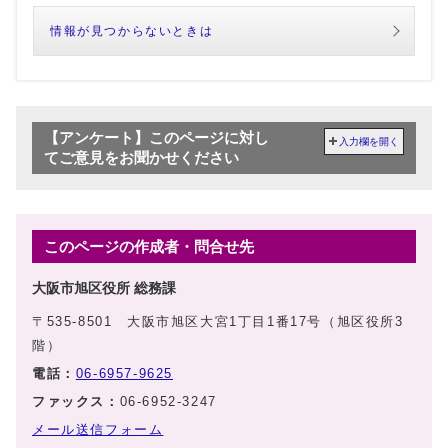
情報が見つからないときは
【アンケート】このページに対し
入力欄を開く
てご意見をお聞かせください
このページの作成者・問合せ先
大阪市旭区役所 総務課
〒535-8501 大阪市旭区大宮1丁目1番17号（旭区役所3
階）
電話：
06-6957-9625
ファックス：
06-6952-3247
メール送信フォーム