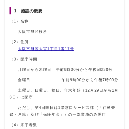
1 施設の概要
（1）名称
大阪市旭区役所
（2）住所
大阪市旭区大宮1丁目1番17号
（3）開庁時間
月曜日から木曜日 午前9時00分から午後5時30分
金曜日 午前9時00分から午後7時00分
土曜日、日曜日、祝日、年末年始（12月29日から1月
3日）は閉庁
ただし、第4日曜日は1階窓口サービス課（「住民登
録・戸籍」及び「保険年金」）の一部業務のみ開庁
（4）来庁者数