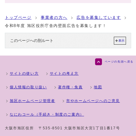
トップページ
事業者の方へ
広告を募集しています
令和8年度 旭区役所庁舎内壁面広告を募集します！
このページへの別ルート
表示
ページの先頭へ戻る
サイトの使い方
サイトの考え方
個人情報の取り扱い
著作権・免責
地図
旭区ホームページ管理者
市やホームページへのご意見
なにわコール（手続き・制度のご案内）
大阪市旭区役所
〒535-8501 大阪市旭区大宮1丁目1番17号