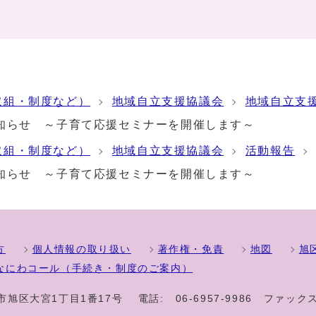
取組・制度など）
地域自立支援協議会
地域自立支
知らせ ～子育て応援セミナーを開催します～
取組・制度など）
地域自立支援協議会
活動報告
知らせ ～子育て応援セミナーを開催します～
方
個人情報の取り扱い
著作権・免責
地図
旭
なにわコール（手続き・制度のご案内）
大阪市旭区大宮1丁目1番17号
電話:
06-6957-9986
ファックス