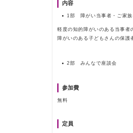
内容
1部 障がい当事者・ご家
軽度の知的障がいのある当事者
障がいのある子どもさんの保護
2部 みんなで座談会
参加費
無料
定員