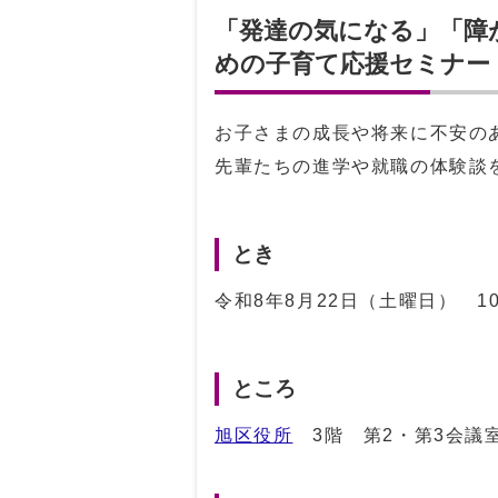
「発達の気になる」「障
めの子育て応援セミナー
お子さまの成長や将来に不安の
先輩たちの進学や就職の体験談
とき
令和8年8月22日（土曜日） 1
ところ
旭区役所
3階 第2・第3会議