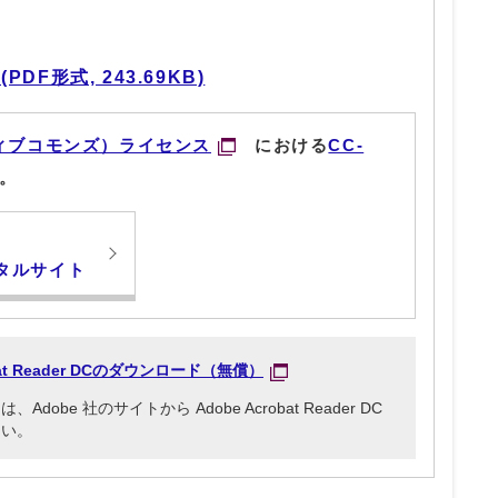
F形式, 243.69KB)
ィブコモンズ）ライセンス
における
CC-
。
タルサイト
obat Reader DCのダウンロード（無償）
be 社のサイトから Adobe Acrobat Reader DC
さい。