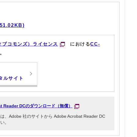
1.02KB)
ィブコモンズ）ライセンス
における
CC-
。
タルサイト
obat Reader DCのダウンロード（無償）
be 社のサイトから Adobe Acrobat Reader DC
さい。