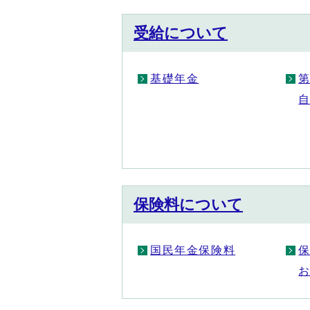
受給について
基礎年金
保険料について
国民年金保険料