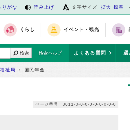
ふりがな
読み上げ
文字サイズ
拡大
標準
くらし
イベント・観光
よくある質問
選
検索
検索ヘルプ
福祉局
国民年金
ページ番号：3011-0-0-0-0-0-0-0-0-0