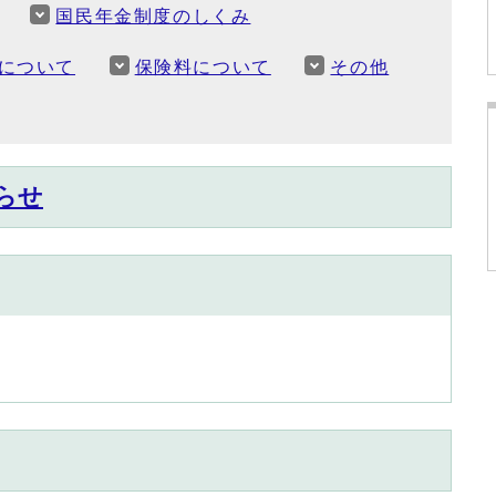
国民年金制度のしくみ
について
保険料について
その他
らせ