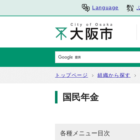
Language
トップページ
組織から探す
国民年金
各種メニュー目次