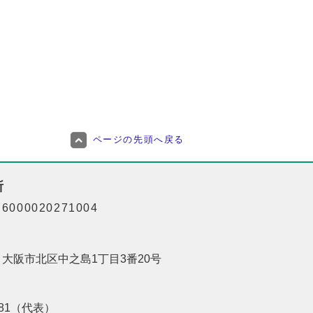
ページの先頭へ戻る
所
000020271004
01 大阪市北区中之島1丁目3番20号
8181（代表）