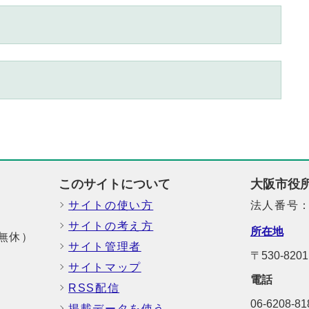
このサイトについて
大阪市役
サイトの使い方
法人番号：6
サイトの考え方
所在地
中無休）
サイト管理者
〒530-82
サイトマップ
電話
RSS配信
06-6208-
掲載データを使う