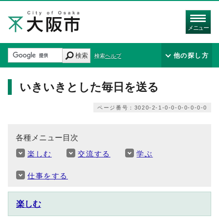
メニュー
検索
他の探し方
検索ヘルプ
いきいきとした毎日を送る
ページ番号：3020-2-1-0-0-0-0-0-0-0
各種メニュー目次
楽しむ
交流する
学ぶ
仕事をする
楽しむ