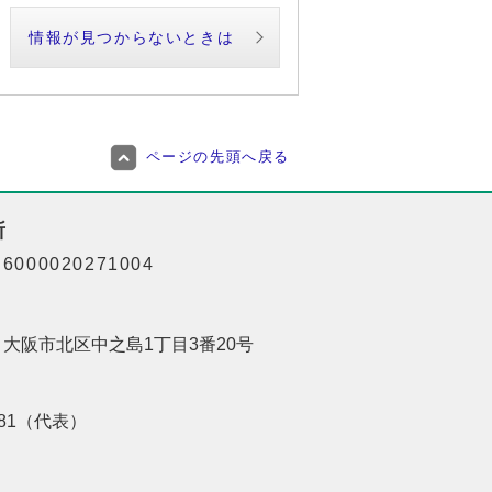
情報が見つからないときは
ページの先頭へ戻る
所
000020271004
01 大阪市北区中之島1丁目3番20号
8181（代表）