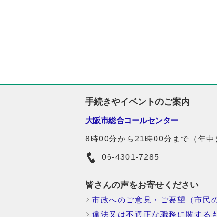
手続きやイベントのご案内
大阪市総合コールセンター
8時00分から21時00分まで（年
06-4301-7285
皆さんの声をお寄せください
市政へのご意見・ご要望（市民
違法又は不適正な職務に関する