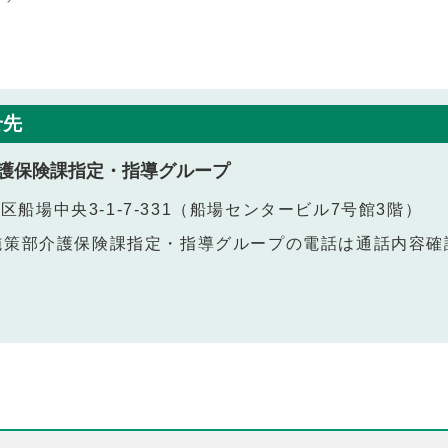
せ先
護保険課指定・指導グループ
央区船場中央3-1-7-331（船場センタービル7号館3階）
（高齢者施策部介護保険課指定・指導グループの電話は通話内