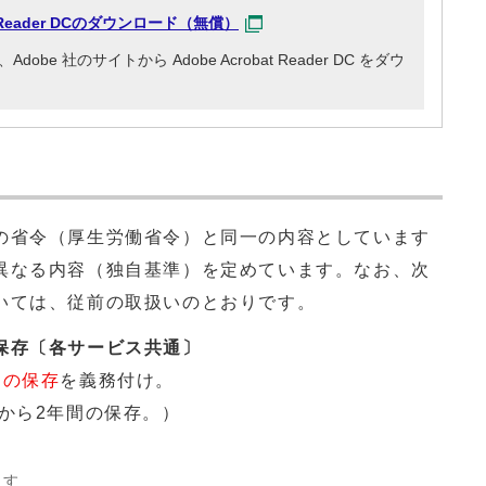
at Reader DCのダウンロード（無償）
e 社のサイトから Adobe Acrobat Reader DC をダウ
の省令（厚生労働省令）と同一の内容としています
異なる内容（独自基準）を定めています。なお、次
いては、従前の取扱いのとおりです。
保存〔各サービス共通〕
間
の保存
を義務付け。
から2年間の保存。）
ます