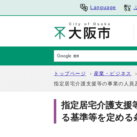
Language
トップページ
産業・ビジネス
指定居宅介護支援等の事業の人員
指定居宅介護支援
る基準等を定める