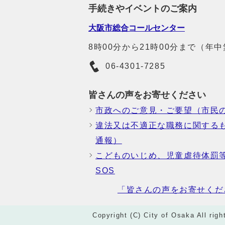
手続きやイベントのご案内
大阪市総合コールセンター
8時00分から21時00分まで（年
06-4301-7285
皆さんの声をお寄せください
市政へのご意見・ご要望（市民
違法又は不適正な職務に関する
通報）
こどものいじめ、児童虐待体罰
SOS
「皆さんの声をお寄せくだ
Copyright (C) City of Osaka All righ