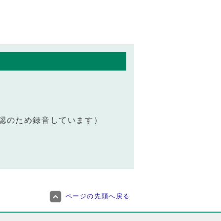
容確認のため録音しています）
ページの先頭へ戻る