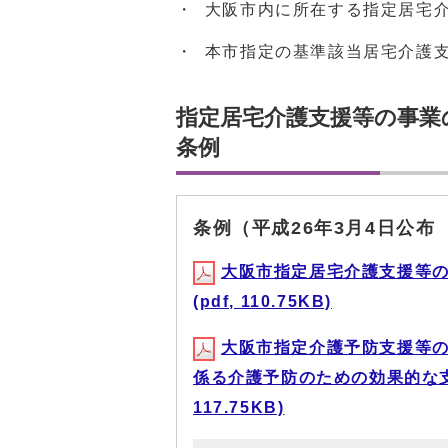
・ 大阪市内に所在する指定居宅
・ 本市指定の基準該当居宅介護
指定居宅介護支援等の事業
条例
条例（平成26年3月4日公布
大阪市指定居宅介護支援等
(pdf, 110.75KB)
大阪市指定介護予防支援等
係る介護予防のための効果的な支
117.75KB)