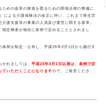
ための改革の推進を図るための関係法律の整備に
号）による介護保険法の改正に伴い、これまで厚生労
宅介護支援等の事業の人員及び運営に関する基準」
、指定権者が独自に条例で定めることとされまし
例を制定・公布し、平成26年4月1日から施行す
かれましては、
平成26年4月1日以後は、条例で定
っていただくことになります
ので、ご留意くださ