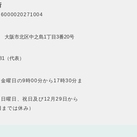
所
000020271004
201 大阪市北区中之島1丁目3番20号
8181（代表）
金曜日の9時00分から17時30分ま
日曜日、祝日及び12月29日から
日までは休み）