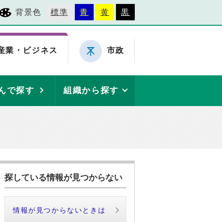
背景色
標準
青
黄
黒
産業・ビジネス
市政
んで探す
組織から探す
探している情報が見つからない
情報が見つからないときは