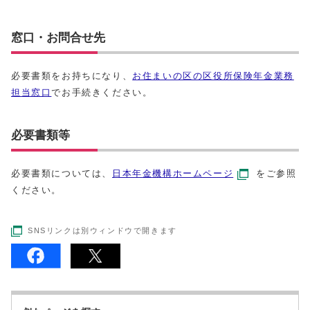
窓口・お問合せ先
必要書類をお持ちになり、
お住まいの区の区役所保険年金業務
担当窓口
でお手続きください。
必要書類等
必要書類については、
日本年金機構ホームページ
をご参照
ください。
SNSリンクは別ウィンドウで開きます