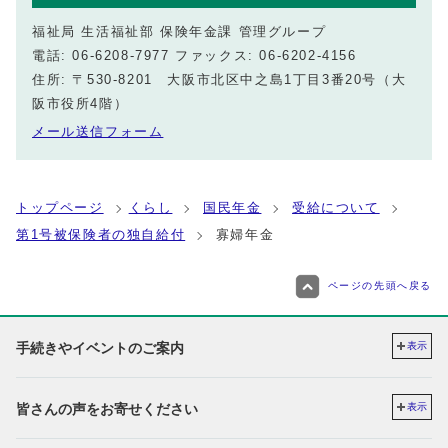
福祉局 生活福祉部 保険年金課 管理グループ
電話: 06-6208-7977 ファックス: 06-6202-4156
住所: 〒530-8201 大阪市北区中之島1丁目3番20号（大
阪市役所4階）
メール送信フォーム
トップページ
くらし
国民年金
受給について
第1号被保険者の独自給付
寡婦年金
ページの先頭へ戻る
手続きやイベントのご案内
表示
皆さんの声をお寄せください
表示