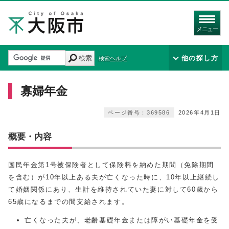
メニュー
検索
他の探し方
検索ヘルプ
寡婦年金
ページ番号：369586
2026年4月1日
概要・内容
国民年金第1号被保険者として保険料を納めた期間（免除期間
を含む）が10年以上ある夫が亡くなった時に、10年以上継続し
て婚姻関係にあり、生計を維持されていた妻に対して60歳から
65歳になるまでの間支給されます。
亡くなった夫が、老齢基礎年金または障がい基礎年金を受