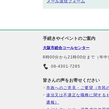
メール送信フォーム
手続きやイベントのご案内
大阪市総合コールセンター
8時00分から21時00分まで（年
06-4301-7285
皆さんの声をお寄せください
市政へのご意見・ご要望（市民
違法又は不適正な職務に関する
通報）