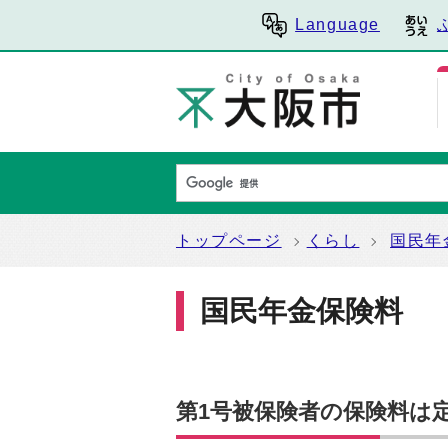
Language
トップページ
くらし
国民年
国民年金保険料
第1号被保険者の保険料は