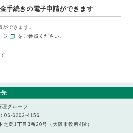
金手続きの電子申請ができます
請ができます。
ージ
をご参照ください。
ます
せ先
管理グループ
 06-6202-4156
北区中之島1丁目3番20号（大阪市役所4階）