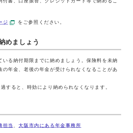
納付書、口座振替、クレジットカード等で納めるこ
ージ
をご参照ください。
納めましょう
ている納付期限までに納めましょう。保険料を未納
族の年金、老後の年金が受けられなくなることがあ
経過すると、時効により納められなくなります。
務担当
、
大阪市内にある年金事務所