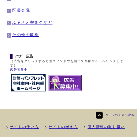
区長会議
ふるさと寄附金など
その他の取組
バナー広告
（広告をクリックすると別ウィンドウを開いて外部サイトへリンクしま
す）
広告募集中
ページの先頭へ戻る
サイトの使い方
サイトの考え方
個人情報の取り扱い