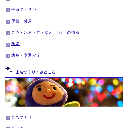
子育て・学び
保健・健康
ごみ・水道・住宅など くらしの情報
防災
防犯・交通安全
まちづくり・みどころ
まちづくり