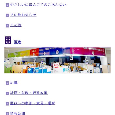
やさしいにほんごでのごあんない
その他お知らせ
その他
区政
組織
計画・財政・行政改革
区政への参加・意見・選挙
情報公開