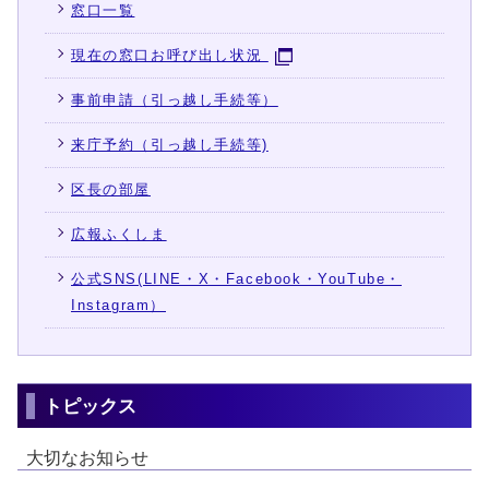
窓口一覧
現在の窓口お呼び出し状況
事前申請（引っ越し手続等）
来庁予約（引っ越し手続等)
区長の部屋
広報ふくしま
公式SNS(LINE・X・Facebook・YouTube・
Instagram）
トピックス
大切なお知らせ