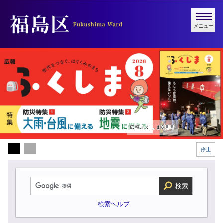
メニュー
広報ふくしま8月号
停止
検索
検索ヘルプ