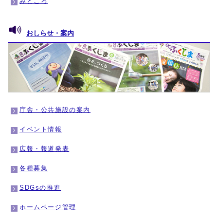
みどころ
おしらせ・案内
庁舎・公共施設の案内
イベント情報
広報・報道発表
各種募集
SDGsの推進
ホームページ管理