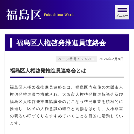
メニュー
福島区人権啓発推進員連絡会
ページ番号：515211
2026年2月9日
福島区人権啓発推進員連絡会とは
福島区人権啓発推進員連絡会は、福島区内在住の大阪市人
権啓発推進員で構成され、大阪市人権啓発推進協議会及び
福島区人権啓発推進協議会のおこなう啓発事業を積極的に
推進し、区民の人権意識の確立と高揚をはかり、人権尊重
の明るい町づくりをすすめていくことを目的に活動してい
ます。