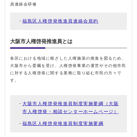
員連絡会研修
福島区人権啓発推進員連絡会規約
大阪市人権啓発推進員とは
各区における地域に根ざした人権施策の推進を図るため、
大阪市から委嘱を受け、人権啓発事業の運営やその他市民
に対する人権啓発に関する業務に取り組む市民の方々で
す。
大阪市人権啓発推進員制度実施要綱（大阪
市人権啓発・相談センターホームページ）
福島区人権啓発推進員制度実施要綱