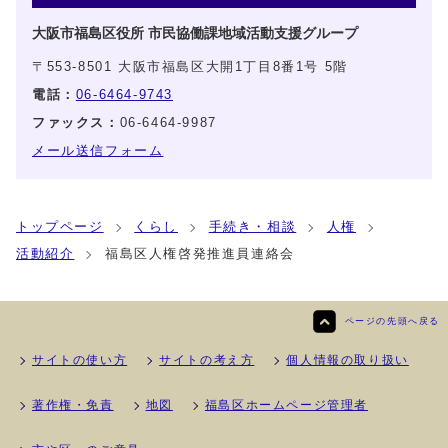
大阪市福島区役所 市民協働課地域活動支援グループ
〒553-8501 大阪市福島区大開1丁目8番1号 5階
電話：
06-6464-9743
ファックス：
06-6464-9987
メール送信フォーム
トップページ
くらし
手続き・相談
人権
活動紹介
福島区人権啓発推進員連絡会
ページの先頭へ戻る
サイトの使い方
サイトの考え方
個人情報の取り扱い
著作権・免責
地図
福島区ホームページ管理者