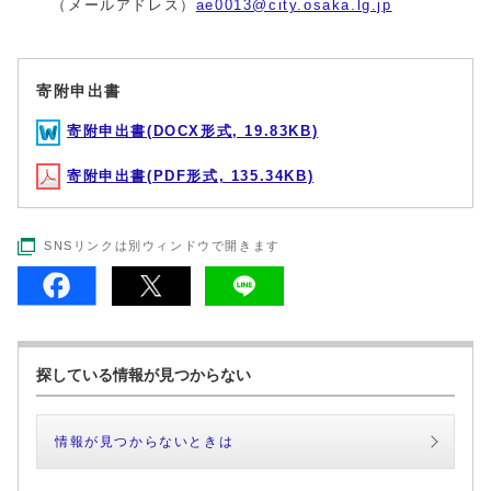
（メールアドレス）
ae0013@city.osaka.lg.jp
寄附申出書
寄附申出書(DOCX形式, 19.83KB)
寄附申出書(PDF形式, 135.34KB)
SNSリンクは別ウィンドウで開きます
探している情報が見つからない
情報が見つからないときは