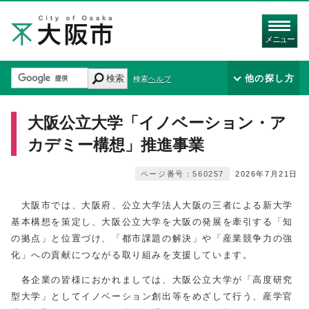
メニュー
検索
他の探し方
検索ヘルプ
大阪公立大学「イノベーション・ア
カデミー構想」推進事業
ページ番号：560257
2026年7月21日
大阪市では、大阪府、公立大学法人大阪の三者による新大学
基本構想を策定し、大阪公立大学を大阪の発展を牽引する「知
の拠点」と位置づけ、「都市課題の解決」や「産業競争力の強
化」への貢献につながる取り組みを支援しています。
各企業の皆様におかれましては、大阪公立大学が「高度研究
型大学」としてイノベーション創出等をめざして行う、産学官