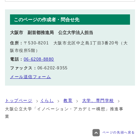
このページの作成者・問合せ先
大阪市 副首都推進局 公立大学法人担当
住所：
〒530-8201 大阪市北区中之島1丁目3番20号（大
阪市役所5階）
電話：
06-6208-8880
ファックス：
06-6202-9355
メール送信フォーム
トップページ
くらし
教育
大学、専門学校
大阪公立大学「イノベーション・アカデミー構想」推進事
業
ページの先頭へ戻る