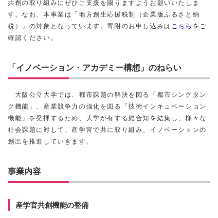
共創の取り組みにぜひご支援を賜りますようお願いいたしま
す。なお、本事業は「地方創生応援税制（企業版ふるさと納
税）」の対象となっています。寄附のお申し込みは
こちら
をご
確認ください。
「イノベーション・アカデミー構想」のねらい
大阪公立大学では、都市課題の解決を図る「都市シンクタン
ク機能」、産業競争力の強化を図る「技術インキュベーション
機能」を発揮するため、大学が有する総合知を結集し、様々な
社会課題に対して、産学官で共に取り組み、イノベーションの
創出を推進していきます。
事業内容
産学官共創機能の整備