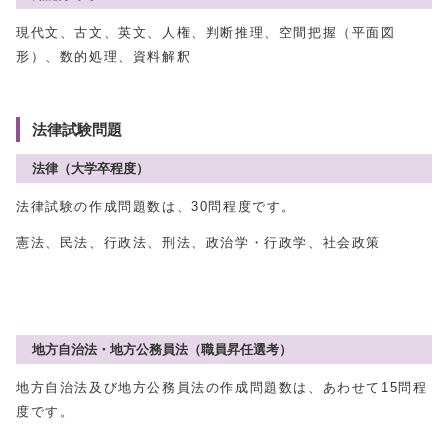
現代文、古文、英文、人権、判断推理、空間把握（平面図
形）、数的処理、資料解釈
法律試験問題
法律（大学卒程度）
法律試験の作成問題数は、30問程度です。
憲法、民法、行政法、刑法、政治学・行政学、社会政策
地方自治法・地方公務員法（職員昇任選考）
地方自治法及び地方公務員法の作成問題数は、あわせて15問程
度です。