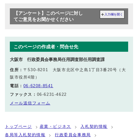
【アンケート】このページに対し
入力欄を開く
てご意見をお聞かせください
このページの作成者・問合せ先
大阪市 行政委員会事務局任用調査部任用調査課
住所：
〒530-8201 大阪市北区中之島1丁目3番20号（大
阪市役所4階）
電話：
06-6208-8541
ファックス：
06-6231-4622
メール送信フォーム
トップページ
産業・ビジネス
入札契約情報
各局等入札契約情報
行政委員会事務局