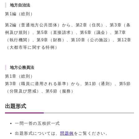
地方自治法
第1編（総則）
第2編（普通地方公共団体）から、第2章（住民）、第3章（条
例及び規則）、第5章（直接請求）、第6章（議会）、第7章
（執行機関）、第9章（財務）、第10章（公の施設）、第12章
（大都市等に関する特例）
地方公務員法
第1章（総則）
第3章（職員に適用される基準）から、第1節（通則）、第5節
（分限及び懲戒）、第6節（服務）
出題形式
一問一答の五枝択一式
出題形式については、
問題例
をご覧ください。