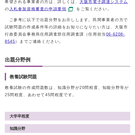
希望される事業者の方は、詳しくは、
大阪市電子調達システム
の
入札参加資格審査の申請要領
をご覧ください。
ご参考に以下で出題分野をお示しします。民間事業者の方で
試験問題の作成条件等の詳細をお知りになりたい方は、大阪市
行政委員会事務局任用調査部任用調査課（任用担当
06-6208-
8545
）までご連絡ください。
出題分野例
教養試験問題
教養試験の作成問題数は、知識分野が20問程度、知能分野等が
25問程度、あわせて45問程度です。
大学卒程度
知識分野