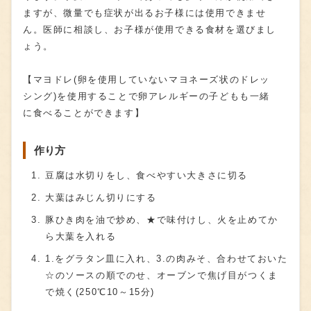
ますが、微量でも症状が出るお子様には使用できませ
ん。医師に相談し、お子様が使用できる食材を選びまし
ょう。
【マヨドレ(卵を使用していないマヨネーズ状のドレッ
シング)を使用することで卵アレルギーの子どもも一緒
に食べることができます】
作り方
豆腐は水切りをし、食べやすい大きさに切る
大葉はみじん切りにする
豚ひき肉を油で炒め、★で味付けし、火を止めてか
ら大葉を入れる
1.をグラタン皿に入れ、3.の肉みそ、合わせておいた
☆のソースの順でのせ、オーブンで焦げ目がつくま
で焼く(250℃10～15分)