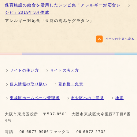
保育施設の給食を活用したレシピ集「アレルギー対応食レ
シピ」2019年3月作成
アレルギー対応食「豆腐の肉みそグラタン」
ページの先頭へ戻る
サイトの使い方
サイトの考え方
個人情報の取り扱い
著作権・免責
東成区ホームページ管理者
市や区へのご意見
地図
大阪市東成区役所
〒537-8501 大阪市東成区大今里西2丁目8番
4号
電話:
06-6977-9986
ファックス:
06-6972-2732