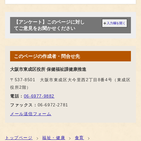
【アンケート】このページに対し
入力欄を開く
てご意見をお聞かせください
このページの作成者・問合せ先
大阪市東成区役所 保健福祉課健康推進
〒537-8501 大阪市東成区大今里西2丁目8番4号（東成区
役所2階）
電話：
06-6977-9882
ファックス：
06-6972-2781
メール送信フォーム
トップページ
福祉・健康
食育