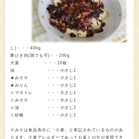
し)・・・400g
豚ひき肉(鶏でも可)・・200g
大葉 ・・・10枚
油 ・・・小さじ1
★みそ※ ・・・小さじ1
★みりん ・・・小さじ2
☆マヨドレ ・・・大さじ1
☆みそ※ ・・・大さじ1
☆油 ・・・小さじ2
☆砂糖 ・・・小さじ1
※みそは食品表示に「小麦」と表記されているものがあ
ります。小麦アレルギーであっても多くの方が使用でき