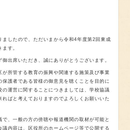
ましたので、ただいまから令和4年度第2回東成
きます。
御出席いただき、誠にありがとうございます。
が所管する教育の振興や関連する施策及び事業
の保護者である皆様の御意見を聴くことを目的に
校の運営に関することにつきましては、学校協議
来ればと考えておりますのでよろしくお願いいた
で、一般の方の傍聴や報道機関の取材が可能と
会議内容は、区役所のホームページ等で公開する