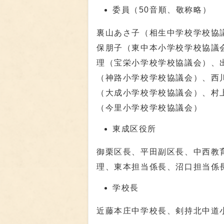
委員（50音順、敬称略）
裏山あさ子（相生中学校学校協
保朋子（東中本小学校学校協議
理（宝栄小学校学校協議会）、
（神路小学校学校協議会）、西
（大成小学校学校協議会）、村
（今里小学校学校協議会）
東成区役所
御栗区長、平田副区長、中西教
理、東本担当係長、沼口担当係
学校長
近藤本庄中学校長、剣持北中道