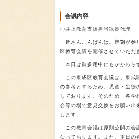
会議内容
〇井上教育支援担当課長代理
皆さんこんばんは。定刻が参り
区教育会議を開催させていただ
本日は御多用中にもかかわらず
この東成区教育会議は、東成区
の参考とするため、児童・生徒
しております。そのため、各学
会等の場で意見交換をお願い出
します。
この教育会議は原則公開の会議
なっております。また、本日の