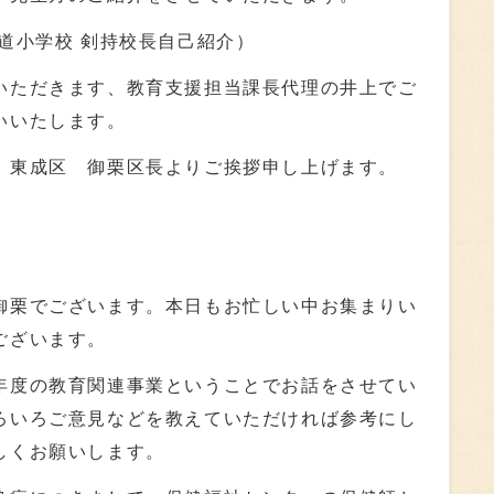
道小学校 剣持校長自己紹介）
ただきます、教育支援担当課長代理の井上でご
願いいたします。
東成区 御栗区長よりご挨拶申し上げます。
栗でございます。本日もお忙しい中お集まりい
ございます。
度の教育関連事業ということでお話をさせてい
ろいろご意見などを教えていただければ参考にし
ろしくお願いします。