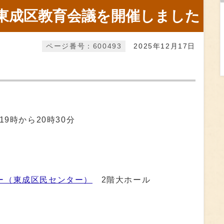
回 東成区教育会議を開催しました
ページ番号：600493
2025年12月17日
9時から20時30分
ー（東成区民センター）
2階大ホール