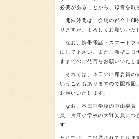
必要があることから、録音を取
開催時間は、会場の都合上8時
りますが、よろしくお願いいた
なお、携帯電話・スマートフォ
にして下さい。また、新型コロ
ままでのご発言をお願いいたし
それでは、本日の出席委員の皆
いうこともありますので配席図
お願いいたします。
なお、本庄中学校の中山委員、
員、片江小学校の大野委員につ
す。
それでは、ご出席されておりま