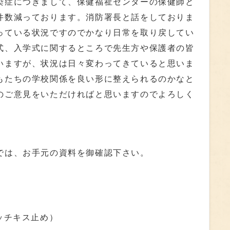
症につきまして、保健福祉センターの保健師と
件数減っております。消防署長と話をしておりま
っている状況ですのでかなり日常を取り戻してい
式、入学式に関するところで先生方や保護者の皆
いますが、状況は日々変わってきていると思いま
もたちの学校関係を良い形に整えられるのかなと
のご意見をいただければと思いますのでよろしく
は、お手元の資料を御確認下さい。
ッチキス止め）