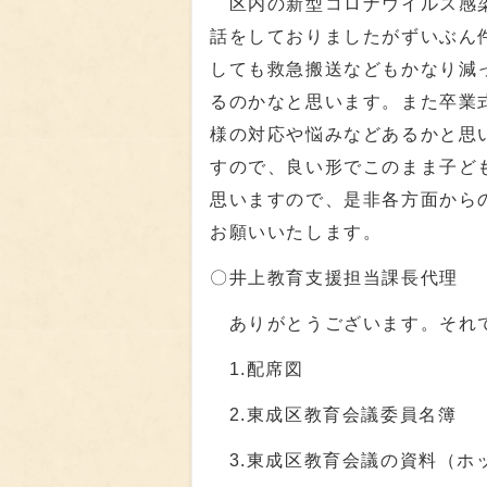
区内の新型コロナウイルス感染
話をしておりましたがずいぶん
しても救急搬送などもかなり減
るのかなと思います。また卒業
様の対応や悩みなどあるかと思
すので、良い形でこのまま子ど
思いますので、是非各方面から
お願いいたします。
〇井上教育支援担当課長代理
ありがとうございます。それで
1.配席図
2.東成区教育会議委員名簿
3.東成区教育会議の資料（ホ