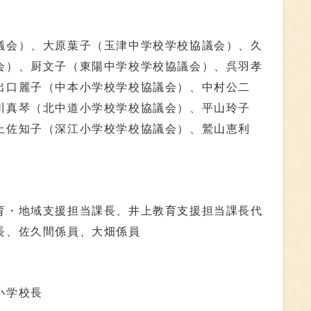
議会）、大原葉子（玉津中学校学校協議会）、久
会）、厨文子（東陽中学校学校協議会）、呉羽孝
出口麗子（中本小学校学校協議会）、中村公二
川真琴（北中道小学校学校協議会）、平山玲子
上佐知子（深江小学校学校協議会）、鷲山恵利
育・地域支援担当課長、井上教育支援担当課長代
長、佐久間係員、大畑係員
小学校長