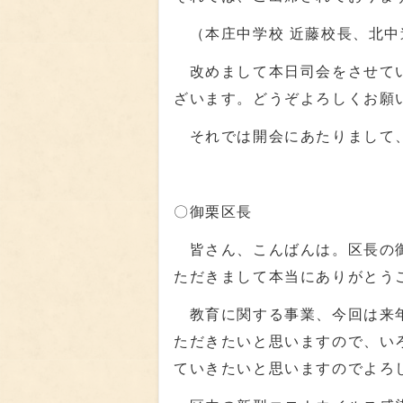
（本庄中学校 近藤校長、北中
改めまして本日司会をさせてい
ざいます。どうぞよろしくお
それでは開会にあたりまして、
〇御栗区長
皆さん、こんばんは。区長の御
ただきまして本当にありがとう
教育に関する事業、今回は来年
ただきたいと思いますので、い
ていきたいと思いますのでよ