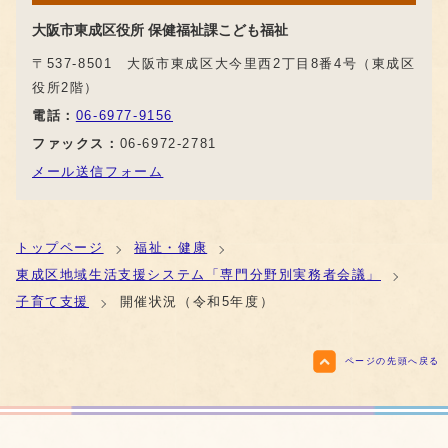
大阪市東成区役所 保健福祉課こども福祉
〒537-8501 大阪市東成区大今里西2丁目8番4号（東成区
役所2階）
電話：
06-6977-9156
ファックス：
06-6972-2781
メール送信フォーム
トップページ
福祉・健康
東成区地域生活支援システム「専門分野別実務者会議」
子育て支援
開催状況（令和5年度）
ページの先頭へ戻る