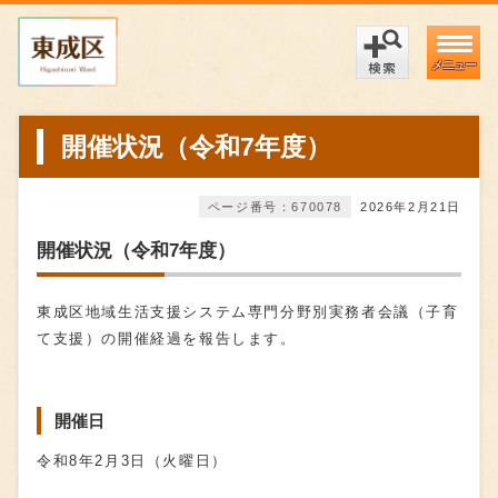
メニュー
開催状況（令和7年度）
ページ番号：670078
2026年2月21日
開催状況（令和7年度）
東成区地域生活支援システム専門分野別実務者会議（子育
て支援）の開催経過を報告します。
開催日
令和8年2月3日（火曜日）