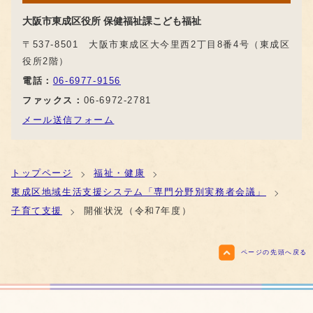
大阪市東成区役所 保健福祉課こども福祉
〒537-8501 大阪市東成区大今里西2丁目8番4号（東成区
役所2階）
電話：
06-6977-9156
ファックス：
06-6972-2781
メール送信フォーム
トップページ
福祉・健康
東成区地域生活支援システム「専門分野別実務者会議」
子育て支援
開催状況（令和7年度）
ページの先頭へ戻る