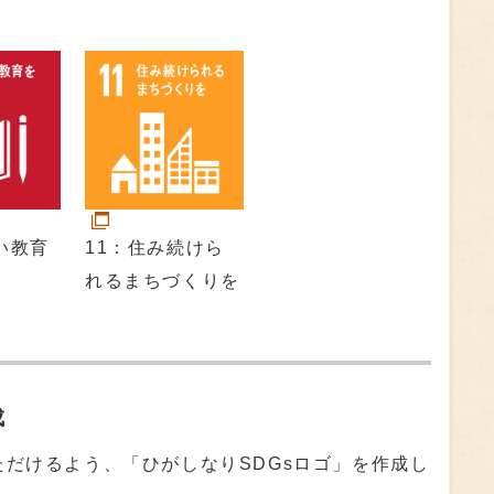
い教育
11：住み続けら
れるまちづくりを
成
ただけるよう、「ひがしなりSDGsロゴ」を作成し