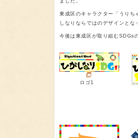
ました。
東成区のキャラクター「うりち
しなりならではのデザインとな
今後は東成区が取り組むSDG
ロゴ1