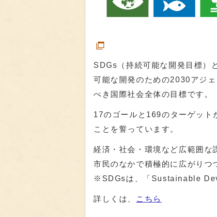
SDGs（持続可能な開発目標）
可能な開発のための2030アジ
べき国際社会全体の目標です。
17のゴールと169のターゲッ
ことを誓っています。
経済・社会・環境など広範囲な
市民のなかで積極的に広がりつ
※SDGsは、「Sustainable D
詳しくは、
こちら