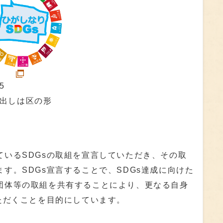
5
出しは区の形
ているSDGsの取組を宣言していただき、その取
す。SDGs宣言することで、SDGs達成に向けた
団体等の取組を共有することにより、更なる自身
ただくことを目的にしています。