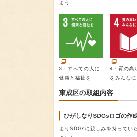
よう
3：すべての人に
4：質の高
健康と福祉を
をみんなに
東成区の取組内容
ひがしなりSDGsロゴの作
よりSDGsに親しみを持ってい