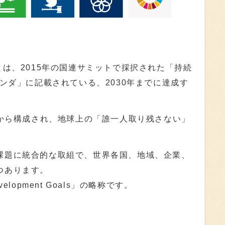
とは、2015年の国連サミットで採択された「持続
ェンダ」に記載されている、2030年までに達成す
トから構成され、地球上の「誰一人取り残さない」
課題に統合的な取組で、世界各国、地域、企業、
つあります。
evelopment Goals」の略称です。