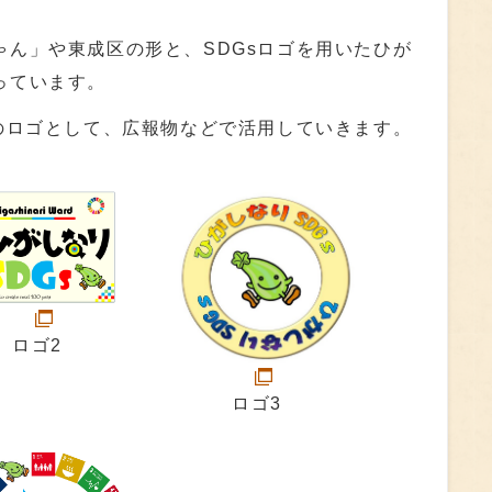
ゃん」や東成区の形と、SDGsロゴを用いたひが
っています。
sのロゴとして、広報物などで活用していきます。
ロゴ2
ロゴ3