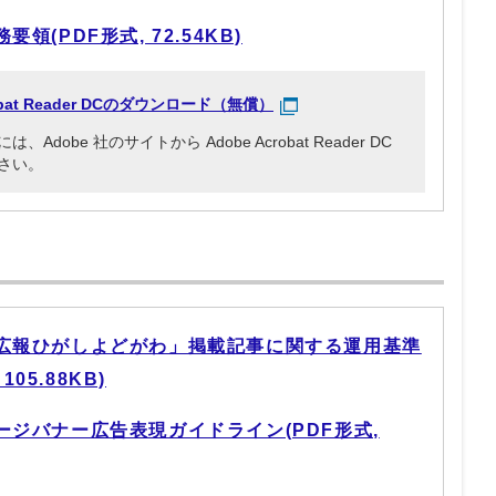
(PDF形式, 72.54KB)
robat Reader DCのダウンロード（無償）
obe 社のサイトから Adobe Acrobat Reader DC
さい。
広報ひがしよどがわ」掲載記事に関する運用基準
05.88KB)
ジバナー広告表現ガイドライン(PDF形式,