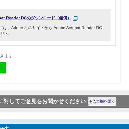
robat Reader DCのダウンロード（無償）
obe 社のサイトから Adobe Acrobat Reader DC
さい。
開きます
に対してご意見をお聞かせください
入力欄を開く