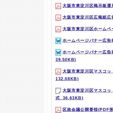
大阪市東淀川区掲示板運用要領
大阪市東淀川区広報紙広告掲載
大阪市東淀川区ホームページ
ホームページバナー広告掲載
ホームページバナー広告掲
39.50KB)
大阪市東淀川区マスコット
132.08KB)
大阪市東淀川区マスコット
式, 36.63KB)
区政会議公開要領(PDF形式,