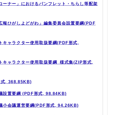
コーナー」におけるパンフレット・ちらし等配架
広報ひがしよどがわ」編集委員会設置要綱(PDF
キャラクター使用取扱要綱(PDF形式,
キャラクター使用取扱要綱_様式集(ZIP形式,
 368.85KB)
要綱 (PDF形式, 98.84KB)
会議運営要綱(PDF形式, 94.26KB)