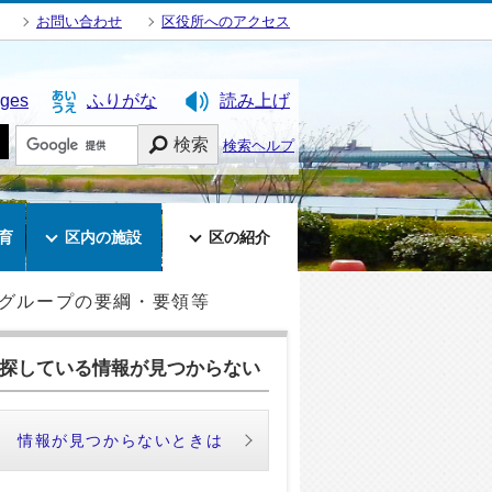
お問い合わせ
区役所へのアクセス
ages
ふりがな
読み上げ
検索
検索ヘルプ
育
区内の施設
区の紹介
グループの要綱・要領等
探している情報が見つからない
情報が見つからないときは