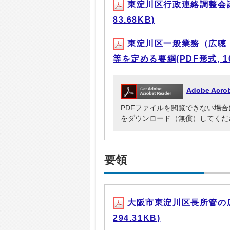
東淀川区行政連絡調整会議
83.68KB)
東淀川区一般業務（広聴
等を定める要綱(PDF形式, 10
Adobe Ac
PDFファイルを閲覧できない場合には、Ad
をダウンロード（無償）してくだ
要領
大阪市東淀川区長所管の広
294.31KB)