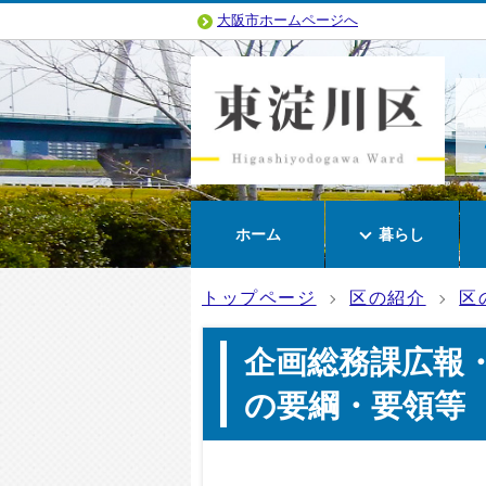
大阪市ホームページへ
ホーム
暮らし
トップページ
区の紹介
区
企画総務課広報
の要綱・要領等