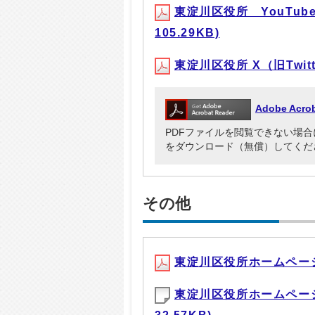
東淀川区役所 YouTub
105.29KB)
東淀川区役所 X（旧Twitt
Adobe Ac
PDFファイルを閲覧できない場合には、Ad
をダウンロード（無償）してくだ
その他
東淀川区役所ホームページに
東淀川区役所ホームページ