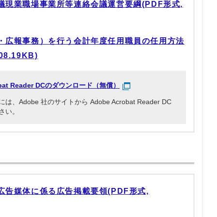
現業職場事業所等連絡会議運営要綱(PDF形式,
・広報事務）を行う会計年度任用職員の任用方法
8.19KB)
robat Reader DCのダウンロード（無償）
obe 社のサイトから Adobe Acrobat Reader DC
さい。
告媒体に係る広告掲載要領(PDF形式,