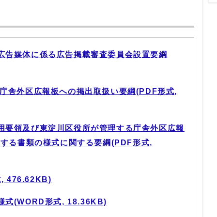
広告媒体に係る広告掲載審査委員会設置要綱
舎外区広報板への掲出取扱い要綱(PDF形式,
用要領及び東淀川区役所が管理する庁舎外区広報
する書類の様式に関する要綱(PDF形式,
476.62KB)
WORD形式, 18.36KB)