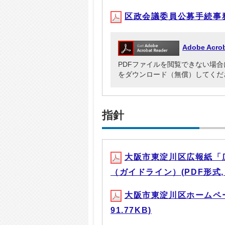
区政会議委員公募手続事務要領
Adobe Ac
PDFファイルを閲覧できない場合には、Ad
をダウンロード（無償）してくだ
指針
大阪市東淀川区広報紙「
（ガイドライン）(PDF形式, 1
大阪市東淀川区ホームペー
91.77KB)