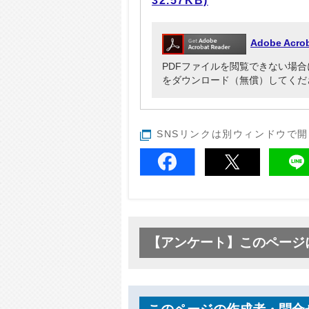
32.57KB)
Adobe Ac
PDFファイルを閲覧できない場合には、Ad
をダウンロード（無償）してくだ
SNSリンクは別ウィンドウで
【アンケート】このページ