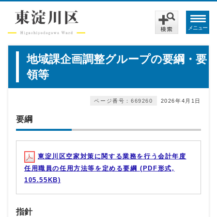
メニュー
地域課企画調整グループの要綱・要
領等
ページ番号：669260
2026年4月1日
要綱
東淀川区空家対策に関する業務を行う会計年度
任用職員の任用方法等を定める要綱 (PDF形式,
105.55KB)
指針