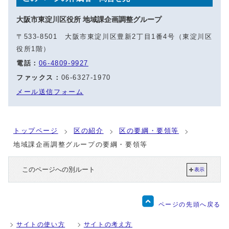
大阪市東淀川区役所 地域課企画調整グループ
〒533-8501 大阪市東淀川区豊新2丁目1番4号（東淀川区
役所1階）
電話：
06-4809-9927
ファックス：
06-6327-1970
メール送信フォーム
トップページ
区の紹介
区の要綱・要領等
地域課企画調整グループの要綱・要領等
このページへの別ルート
表示
ページの先頭へ戻る
サイトの使い方
サイトの考え方