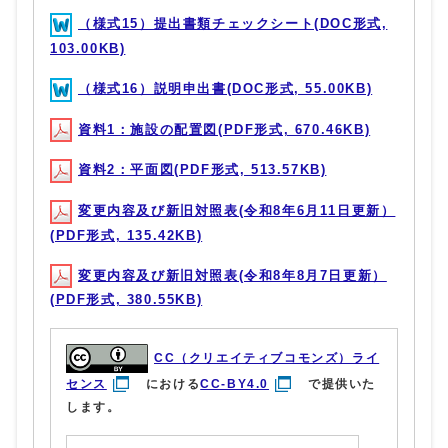
（様式15）提出書類チェックシート(DOC形式,
103.00KB)
（様式16）説明申出書(DOC形式, 55.00KB)
資料1：施設の配置図(PDF形式, 670.46KB)
資料2：平面図(PDF形式, 513.57KB)
変更内容及び新旧対照表(令和8年6月11日更新）
(PDF形式, 135.42KB)
変更内容及び新旧対照表(令和8年8月7日更新）
(PDF形式, 380.55KB)
CC（クリエイティブコモンズ）ライ
センス
における
CC-BY4.0
で提供いた
します。