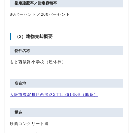
指定建蔽率／指定容積率
80パーセント／
200パーセント
（2）建物売却概要
物件名称
もと西淡路小学校（屋体棟）
所在地
大阪市東淀川区西淡路3丁目261番地（地番）
構造
鉄筋コンクリート造