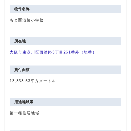
物件名称
もと西淡路小学校
所在地
大阪市東淀川区西淡路3丁目261番外（地番）
貸付面積
13,333.53平方メートル
用途地域等
第一種住居地域