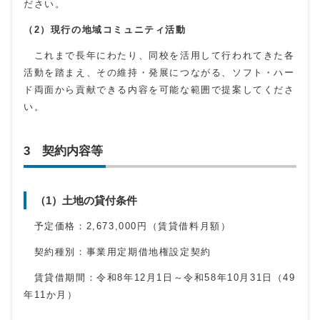
ださい。
（2）現行の地域コミュニティ活動
これまで長年にわたり、同校を活用して行われてきた各
活動を踏まえ、その維持・発展につながる、ソフト・ハー
ド両面から貢献できる内容を可能な範囲で提案してくださ
い。
3 契約内容等
（1）土地の貸付条件
予定価格：2,673,000円（賃貸借料月額）
契約種別：事業用定期借地権設定契約
賃貸借期間：令和8年12月1日～令和58年10月31日（49
年11か月）