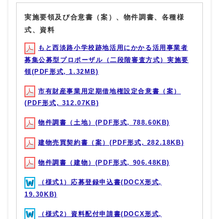
実施要領及び合意書（案）、物件調書、各種様
式、資料
もと西淡路小学校跡地活用にかかる活用事業者
募集公募型プロポーザル（二段階審査方式）実施要
領(PDF形式, 1.32MB)
市有財産事業用定期借地権設定合意書（案）
(PDF形式, 312.07KB)
物件調書（土地）(PDF形式, 788.60KB)
建物売買契約書（案）(PDF形式, 282.18KB)
物件調書（建物）(PDF形式, 906.48KB)
（様式1）応募登録申込書(DOCX形式,
19.30KB)
（様式2）資料配付申請書(DOCX形式,