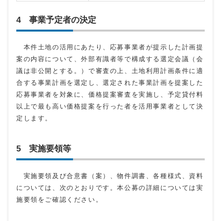
4 事業予定者の決定
本件土地の活用にあたり、応募事業者が提示した計画提
案の内容について、外部有識者等で構成する選定会議（会
議は非公開とする。）で審査の上、土地利用計画条件に適
合する事業計画を選定し、選定された事業計画を提案した
応募事業者を対象に、価格提案審査を実施し、予定貸付料
以上で最も高い価格提案を行った者を活用事業者として決
定します。
5 実施要領等
実施要領及び合意書（案）、物件調書、各種様式、資料
については、次のとおりです。本公募の詳細については実
施要領をご確認ください。