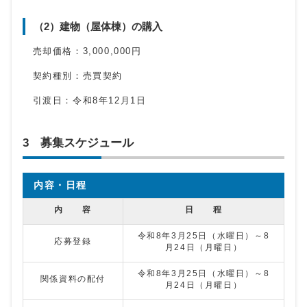
（2）建物（屋体棟）の購入
売却価格：3,000,000円
契約種別：売買契約
引渡日：令和8年12月1日
3 募集スケジュール
内容・日程
内 容
日 程
令和8年3月25日（水曜日）～8
応募登録
月24日（月曜日）
令和8年3月25日（水曜日）～8
関係資料の配付
月24日（月曜日）