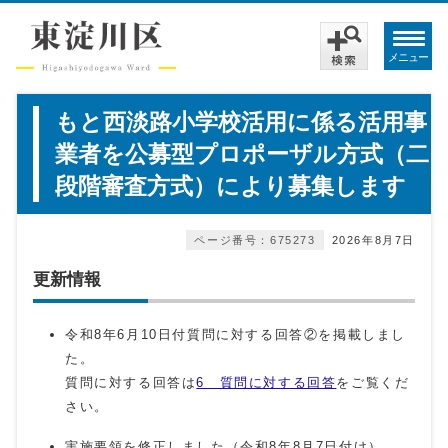
メニュー
もと西淡路小学校活用に係る活用事
業者を公募型プロポーザル方式（二
段階審査方式）により募集します
ページ番号：675273
2026年8月7日
更新情報
令和8年6月10日付質問に対する回答②を掲載しまし
た。
質問に対する回答は
6 質問に対する回答
をご覧くだ
さい。
実施要領を修正しました（令和8年8月7日付け）。