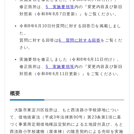
修正箇所は、
5 実施要領等
内の『変更内容及び新旧
対照表（令和8年8月7日更新）』をご覧ください。
令和8年6月10日付質問に対する回答①を掲載しまし
た。
質問に対する回答は
6 質問に対する回答
をご覧くだ
さい。
実施要領を修正しました（令和8年6月11日付け）。
修正箇所は、
5 実施要領等
内の『変更内容及び新旧
対照表（令和8年6月11日更新）』をご覧ください。
概要
大阪市東淀川区役所は、もと西淡路小学校跡地につい
て、借地借家法（平成3年法律第90号）第23条第1項に基
づく事業用定期借地権設定契約による土地貸付及び、もと
西淡路小学校建物（屋体棟）の随意契約による売却を実施