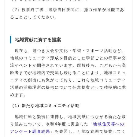
（2）投票終了後、選挙当日夜間に、撤収作業が可能であ
ることとしてください。
地域貢献に資する提案
現在も、餅つき大会や文化・学習・スポーツ活動など、
地域のコミュニティ形成を目的とした季節ごとの行事や交
流イベントが開催されています。廃校後も、こどもから高
齢者までが地域内で交流し続けることにより、地域コミュ
ニティの創出にも繋がっており、これら地域コミュニティ
活動の活動場所の提供について任意提案として積極的に求
めます。
（1）新たな地域コミュニティ活動
地域住民と緊密に連携し、地域貢献につながる新たな取
り組みについて、令和4年度に実施した「
地域住民等への
アンケート調査結果
」を参照し、可能な範囲で提案してく