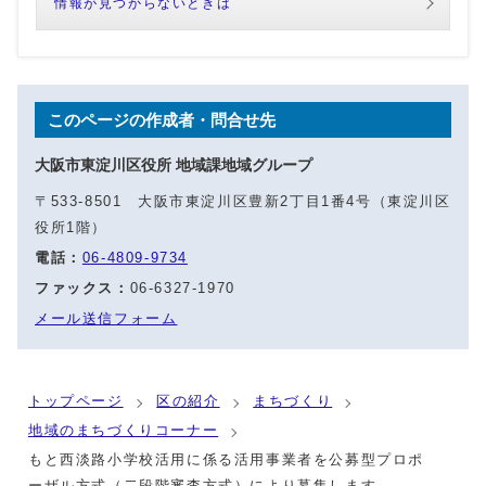
情報が見つからないときは
このページの作成者・問合せ先
大阪市東淀川区役所 地域課地域グループ
〒533-8501 大阪市東淀川区豊新2丁目1番4号（東淀川区
役所1階）
電話：
06-4809-9734
ファックス：
06-6327-1970
メール送信フォーム
トップページ
区の紹介
まちづくり
地域のまちづくりコーナー
もと西淡路小学校活用に係る活用事業者を公募型プロポ
ーザル方式（二段階審査方式）により募集します