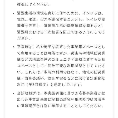
確保してください。
避難生活の環境を良好に保つために、インフラは、
電気、水道、ガスを確保することとし、トイレや空
調機を設置し、避難所生活の環境確保を図るなど、
避難所における二次被害を防止できるようにしてく
ださい。
平常時は、机や椅子を設置した事業用スペースとし
て利用することは可能ですが、災害時や地域防災訓
練などの地域全体のコミュニティ形成に資する活動
スペースとして、開放可能な利用状態としてくださ
い。これらは、常時の利用ではなく、地域の防災訓
練・防災会議や、防災学習会などにおける定期的な
利用（年3回程度）を想定しています。
当該避難所は、本実施要領に基づき応募事業者が提
出した事業計画書に記載の建物利用者及び従業員等
の避難場所とは別に確保することとしてください。