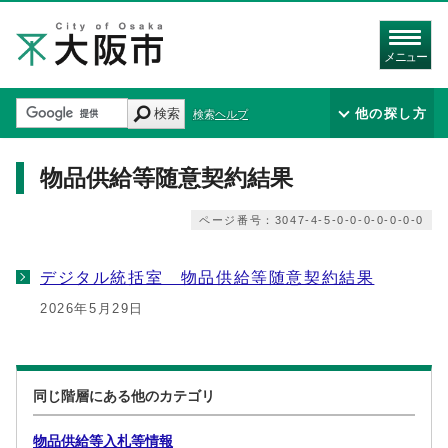
メニュー
検索
他の探し方
検索ヘルプ
物品供給等随意契約結果
ページ番号：3047-4-5-0-0-0-0-0-0-0
デジタル統括室 物品供給等随意契約結果
2026年5月29日
同じ階層にある他のカテゴリ
物品供給等入札等情報