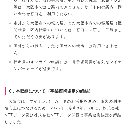
成、操作方法、対応事業者、申請内容の確認・変更・取消
等は、大阪市ではご案内できません。サイト内の案内・問
い合わせ窓口をご利用ください。
市外から大阪市への転入届、また大阪市内での転居届（区
間転居、区内転居）については、窓口に来庁して手続きし
ていただく必要があります。
国外からの転入、または国外への転出には利用できませ
ん。
転出届のオンライン申請には、電子証明書が有効なマイナ
ンバーカードが必要です。
6．本取組について（事業連携協定の締結）
大阪市は、マイナンバーカードの利活用を進め、市民の利便
性向上につなげるため、2026年（令和8年）3月に、株式会社
NTTデータ及び株式会社NTTデータ関西と事業連携協定を締結
しました。