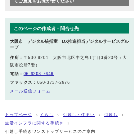
てご意見をお聞かせください
このページの作成者・問合せ先
大阪市 デジタル統括室 DX推進担当デジタルサービスグル
ープ
住所：
〒530-8201 大阪市北区中之島1丁目3番20号（大
阪市役所7階）
電話：
06-6208-7646
ファックス：
050-3737-2976
メール送信フォーム
トップページ
くらし
引越し・住まい
引越し
生活インフラに関する手続き
引越し手続きワンストップサービスのご案内