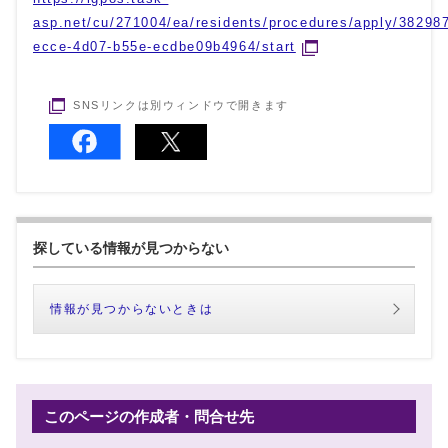
asp.net/cu/271004/ea/residents/procedures/apply/38298
ecce-4d07-b55e-ecdbe09b4964/start
SNSリンクは別ウィンドウで開きます
探している情報が見つからない
情報が見つからないときは
このページの作成者・問合せ先