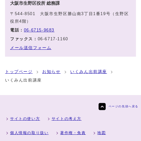
大阪市生野区役所 総務課
〒544-8501 大阪市生野区勝山南3丁目1番19号（生野区
役所4階）
電話：
06-6715-9683
ファックス：
06-6717-1160
メール送信フォーム
トップページ
お知らせ
いくみん出前講座
いくみん出前講座
ページの先頭へ戻る
サイトの使い方
サイトの考え方
個人情報の取り扱い
著作権・免責
地図