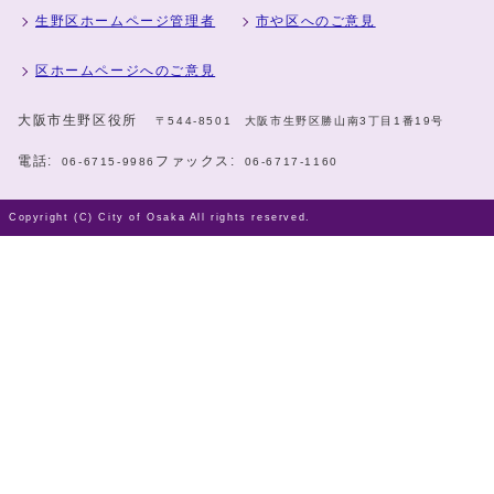
生野区ホームページ管理者
市や区へのご意見
区ホームページへのご意見
大阪市生野区役所
〒544-8501 大阪市生野区勝山南3丁目1番19号
電話:
ファックス:
06-6715-9986
06-6717-1160
Copyright (C) City of Osaka All rights reserved.