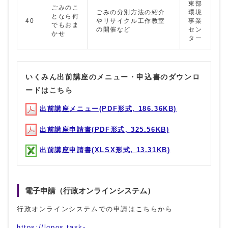
東部
ごみのこ
ごみの分別方法の紹介
環境
となら何
40
やリサイクル工作教室
事業
でもおま
の開催など
セン
かせ
ター
いくみん出前講座のメニュー・申込書のダウンロ
ードはこちら
出前講座メニュー(PDF形式, 186.36KB)
出前講座申請書(PDF形式, 325.56KB)
出前講座申請書(XLSX形式, 13.31KB)
電子申請（行政オンラインシステム）
行政オンラインシステムでの申請はこちらから
https://lgpos.task-