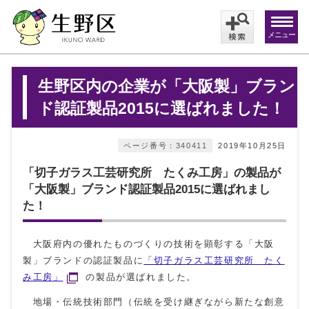
メニュー
生野区内の企業が「大阪製」ブラン
ド認証製品2015に選ばれました！
ページ番号：340411
2019年10月25日
「切子ガラス工芸研究所 たくみ工房」の製品が
「大阪製」ブランド認証製品2015に選ばれまし
た！
大阪府内の優れたものづくりの技術を顕彰する「大阪
製」ブランドの認証製品に
「切子ガラス工芸研究所 たく
み工房」
の製品が選ばれました。
地場・伝統技術部門（伝統を受け継ぎながら新たな創意