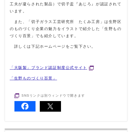
工夫が凝らされた製品）で切子盃『あじろ』が認証されて
います。
また、「切子ガラス工芸研究所 たくみ工房」は生野区
のものづくり企業の魅力をイラストで紹介した「生野もの
づくり百景」でも紹介しています。
詳しくは下記ホームページをご覧下さい。
「大阪製」ブランド認証制度公式サイト
「生野ものづくり百景」
SNSリンクは別ウィンドウで開きます