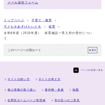
メール送信フォーム
トップページ
子育て・教育
子どもをあずけたいとき
保育
令和8年度（2026年度） 保育施設一斉入所の受付につい
て
このページへの別ルート
表示
ページの先頭へ戻る
サイトの使い方
サイトの考え方
個人情報の取り扱い
著作権・免責
地図
生野区ホームページ管理者
市や区へのご意見