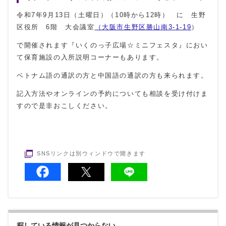
令和7年9月13日（土曜日）（10時から12時） に 生野
区役所 6階 大会議室
（大阪市生野区勝山南3-1-19
）
で開催されます『いくのっ子広場☆ミニフェスタ』におい
て保育施設の入所説明コーナーもあります。
ベトナム語の通訳の方と中国語の通訳の方も来られます。
記入方法やオンラインの予約についても相談を受け付けま
すので是非おこしください。
SNSリンクは別ウィンドウで開きます
探している情報が見つからない