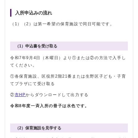
入所申込みの流れ
（1）（2）は第一希望の保育施設で同日可能です。
（1）申込書を受け取る
令和7年9月4日（木曜日）より①または②の方法で入手し
てください。
①各保育施設、区役所2階21番または生野区子ども・子育
てプラザにて受け取る
②
市HP
からダウンロードして出力する
令和8年度一斉入所の冊子は水色です。
（2）保育施設を見学する