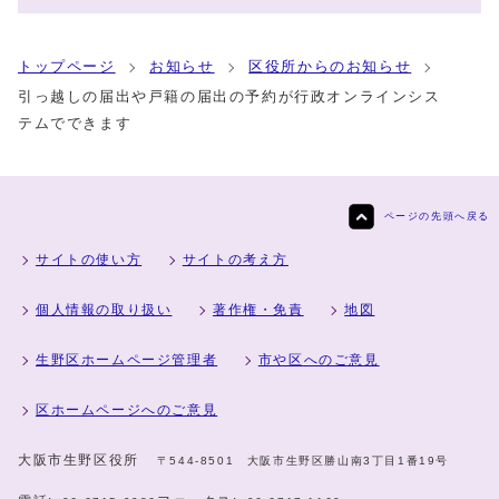
トップページ
お知らせ
区役所からのお知らせ
引っ越しの届出や戸籍の届出の予約が行政オンラインシス
テムでできます
ページの先頭へ戻る
サイトの使い方
サイトの考え方
個人情報の取り扱い
著作権・免責
地図
生野区ホームページ管理者
市や区へのご意見
区ホームページへのご意見
大阪市生野区役所
〒544-8501 大阪市生野区勝山南3丁目1番19号