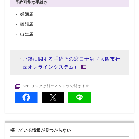
予約可能な手続き
婚姻届
離婚届
出生届
戸籍に関する手続きの窓口予約（大阪市行
政オンラインシステム）
SNSリンクは別ウィンドウで開きます
探している情報が見つからない