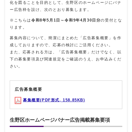
化を図ることを目的として、生野区のホームページにバナ
ー広告枠を設け、次のとおり募集します。
※こちらは
令和8年5月1日～令和9年4月30日分
の受付とな
ります。
募集内容について、簡潔にまとめた「広告募集概要」を作
成しておりますので、応募の検討にご活用ください。
また、応募される方は、「広告募集概要」だけでなく、以
下の募集要項及び関連規定をご確認のうえ、お申込みくだ
さい。
広告募集概要
募集概要(PDF形式, 158.85KB)
生野区ホームページバナー広告掲載募集要項