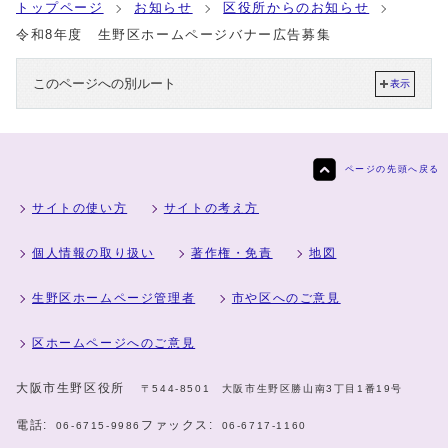
トップページ
お知らせ
区役所からのお知らせ
令和8年度 生野区ホームページバナー広告募集
このページへの別ルート
表示
ページの先頭へ戻る
サイトの使い方
サイトの考え方
個人情報の取り扱い
著作権・免責
地図
生野区ホームページ管理者
市や区へのご意見
区ホームページへのご意見
大阪市生野区役所
〒544-8501 大阪市生野区勝山南3丁目1番19号
電話:
ファックス:
06-6715-9986
06-6717-1160