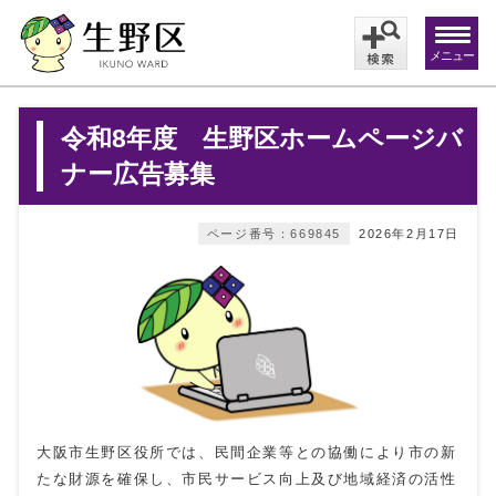
メニュー
令和8年度 生野区ホームページバ
ナー広告募集
ページ番号：669845
2026年2月17日
大阪市生野区役所では、民間企業等との協働により市の新
たな財源を確保し、市民サービス向上及び地域経済の活性