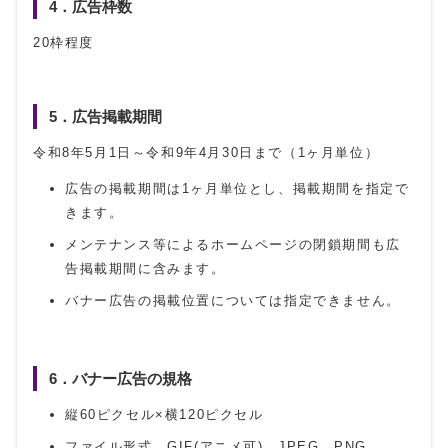
4．広告枠数
20枠程度
5．広告掲載期間
令和8年5月1日～令和9年4月30日まで（1ヶ月単位）
広告の掲載期間は1ヶ月単位とし、掲載期間を指定で
きます。
メンテナンス等によるホームページの閉鎖期間も広
告掲載期間に含みます。
バナー広告の掲載位置については指定できません。
6．バナー広告の規格
縦60ピクセル×横120ピクセル
ファイル形式 GIF(アニメ可)、JPEG、PNG