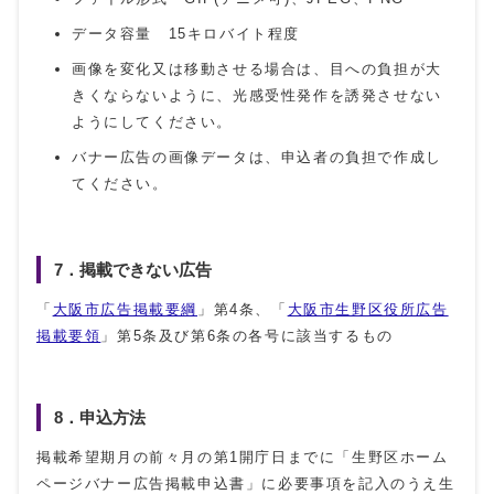
データ容量 15キロバイト程度
画像を変化又は移動させる場合は、目への負担が大
きくならないように、光感受性発作を誘発させない
ようにしてください。
バナー広告の画像データは、申込者の負担で作成し
てください。
7．掲載できない広告
「
大阪市広告掲載要綱
」第4条、「
大阪市生野区役所広告
掲載要領
」第5条及び第6条の各号に該当するもの
8．申込方法
掲載希望期月の前々月の第1開庁日までに「生野区ホーム
ページバナー広告掲載申込書」に必要事項を記入のうえ生