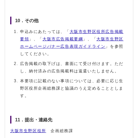
10．その他
申込みにあたっては、「
大阪市生野区役所広告掲載
要領
」、「
大阪市広告掲載要綱
」、「
大阪市生野区
ホームページバナー広告表現ガイドライン
」を参照
してください。
広告掲載の取下げは、書面にて受け付けます。ただ
し、納付済みの広告掲載料は返還いたしません。
本要項に記載のない事項については、必要に応じ生
野区役所企画総務課と協議のうえ定めることとしま
す。
11．提出・連絡先
大阪市生野区役所
企画総務課