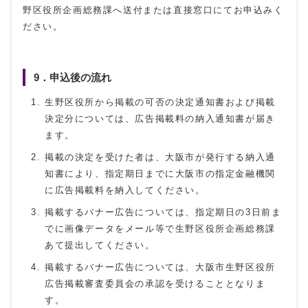
野区役所企画総務課へ送付または直接窓口にてお申込みく
ださい。
9．申込後の流れ
生野区役所から掲載の可否の決定通知書および掲載
決定分については、広告掲載料の納入通知書が届き
ます。
掲載の決定を受けた者は、大阪市が発行する納入通
知書により、指定期日までに大阪市の指定金融機関
に広告掲載料を納入してください。
掲載するバナー広告については、指定期日の3日前ま
でに画像データをメール等で生野区役所企画総務課
あて提出してください。
掲載するバナー広告については、大阪市生野区役所
広告掲載審査委員会の承認を受けることとなりま
す。