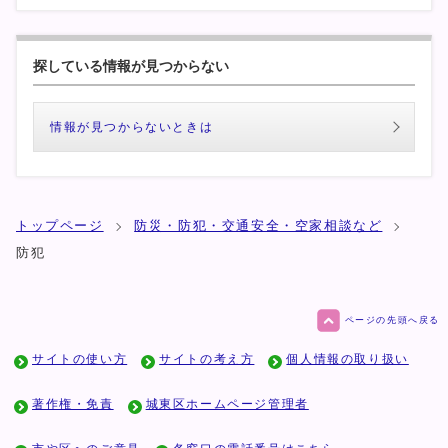
探している情報が見つからない
情報が見つからないときは
トップページ
防災・防犯・交通安全・空家相談など
防犯
ページの先頭へ戻る
サイトの使い方
サイトの考え方
個人情報の取り扱い
著作権・免責
城東区ホームページ管理者