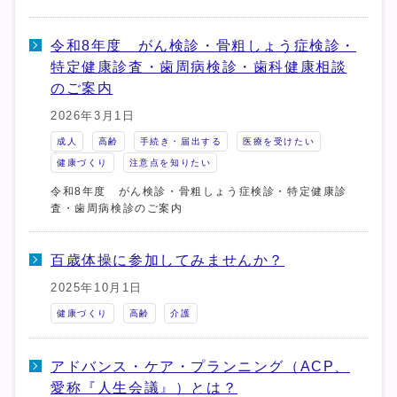
令和8年度 がん検診・骨粗しょう症検診・
特定健康診査・歯周病検診・歯科健康相談
のご案内
2026年3月1日
成人
高齢
手続き・届出する
医療を受けたい
健康づくり
注意点を知りたい
令和8年度 がん検診・骨粗しょう症検診・特定健康診
査・歯周病検診のご案内
百歳体操に参加してみませんか？
2025年10月1日
健康づくり
高齢
介護
アドバンス・ケア・プランニング（ACP、
愛称『人生会議』）とは？