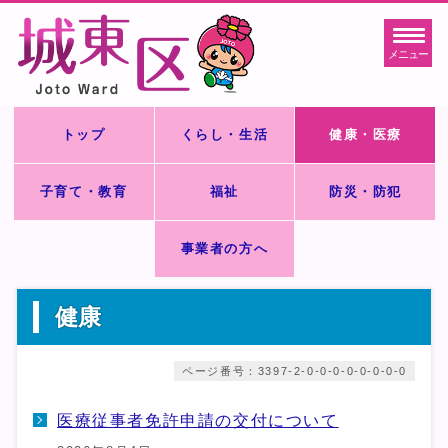
メニュー
トップ
くらし・生活
健康・医療
子育て・教育
福祉
防災・防犯
事業者の方へ
健康
ページ番号：3397-2-0-0-0-0-0-0-0-0
医療従事者免許申請の交付について