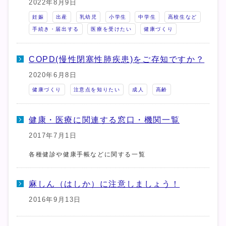
2022年8月9日
妊娠
出産
乳幼児
小学生
中学生
高校生など
手続き・届出する
医療を受けたい
健康づくり
COPD(慢性閉塞性肺疾患)をご存知ですか？
2020年6月8日
健康づくり
注意点を知りたい
成人
高齢
健康・医療に関連する窓口・機関一覧
2017年7月1日
各種健診や健康手帳などに関する一覧
麻しん（はしか）に注意しましょう！
2016年9月13日