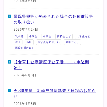
2026年8月4日
暴風警報等が発表された場合の各種健診等
の取り扱い
2026年7月24日
乳幼児
小学生
中学生
高校生など
大学生など
成人
高齢
注意点を知りたい
健康づくり
医療を受けたい
【食育】健康講座保健栄養コース申込開
始！
2026年6月8日
令和8年度 乳幼児健康診査の日程のお知ら
せ
2026年4月8日