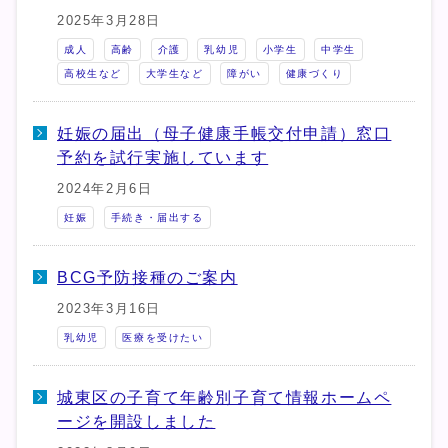
2025年3月28日
成人
高齢
介護
乳幼児
小学生
中学生
高校生など
大学生など
障がい
健康づくり
妊娠の届出（母子健康手帳交付申請）窓口
予約を試行実施しています
2024年2月6日
妊娠
手続き・届出する
BCG予防接種のご案内
2023年3月16日
乳幼児
医療を受けたい
城東区の子育て年齢別子育て情報ホームペ
ージを開設しました