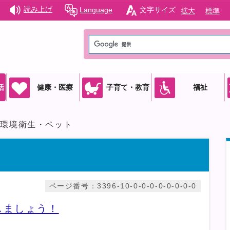
読み上げ
Language
文字サイズ
拡大
標準
活
健康・医療
子育て・教育
福祉
環境衛生・ペット
ト
ページ番号：3396-10-0-0-0-0-0-0-0-0
しましょう！