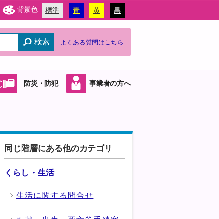
背景色
標準
青
黄
黒
検索
よくある質問はこちら
防災・防犯
事業者の方へ
同じ階層にある他のカテゴリ
くらし・生活
生活に関する問合せ