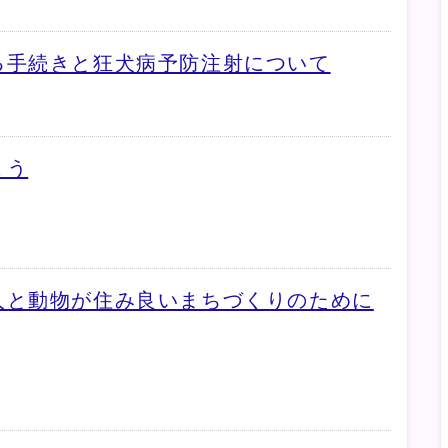
る手続きと狂犬病予防注射について
ょう
人と動物が住み良いまちづくりのために