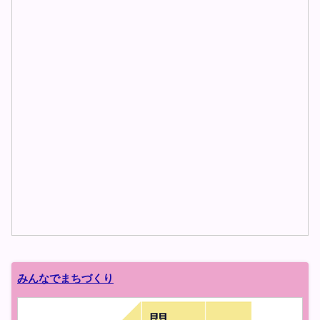
する
ツイッターのタイムラインの先頭へ
みんなでまちづくり