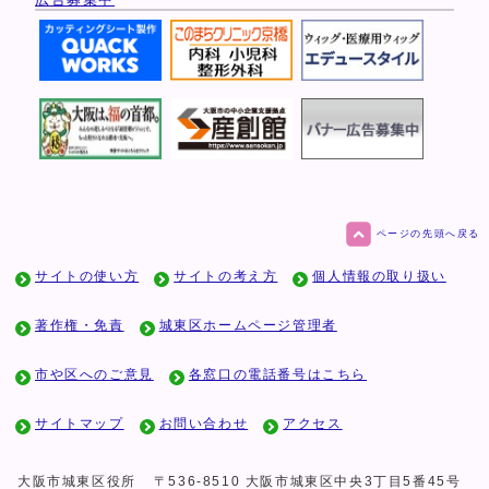
ページの先頭へ戻る
サイトの使い方
サイトの考え方
個人情報の取り扱い
著作権・免責
城東区ホームページ管理者
市や区へのご意見
各窓口の電話番号はこちら
サイトマップ
お問い合わせ
アクセス
大阪市城東区役所
〒536-8510 大阪市城東区中央3丁目5番45号