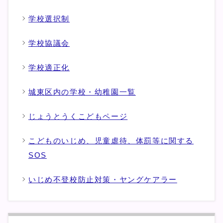
学校選択制
学校協議会
学校適正化
城東区内の学校・幼稚園一覧
じょうとうくこどもページ
こどものいじめ、児童虐待、体罰等に関する
SOS
いじめ不登校防止対策・ヤングケアラー