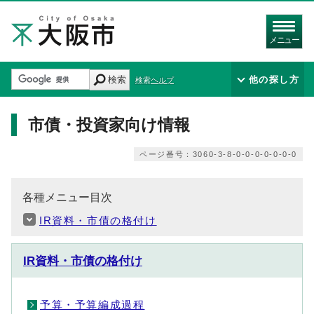
メニュー
検索
他の探し方
検索ヘルプ
市債・投資家向け情報
ページ番号：3060-3-8-0-0-0-0-0-0-0
各種メニュー目次
IR資料・市債の格付け
IR資料・市債の格付け
予算・予算編成過程