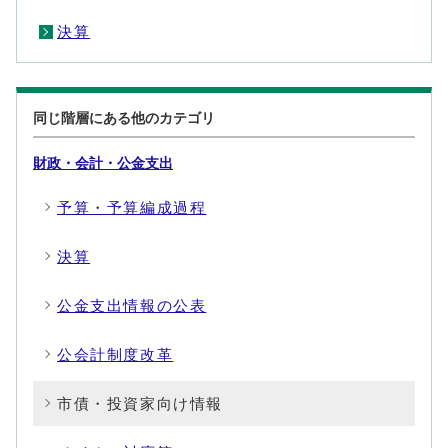
決算
同じ階層にある他のカテゴリ
財政・会計・公金支出
予算・予算編成過程
決算
公金支出情報の公表
公会計制度改革
市債・投資家向け情報