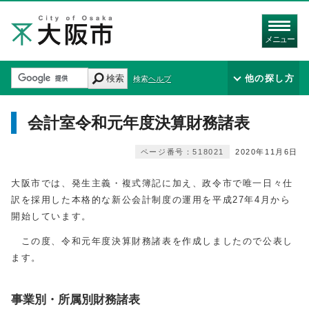
メニュー
検索
他の探し方
検索ヘルプ
会計室令和元年度決算財務諸表
ページ番号：518021
2020年11月6日
大阪市では、発生主義・複式簿記に加え、政令市で唯一日々仕
訳を採用した本格的な新公会計制度の運用を平成27年4月から
開始しています。
この度、令和元年度決算財務諸表を作成しましたので公表し
ます。
事業別・所属別財務諸表