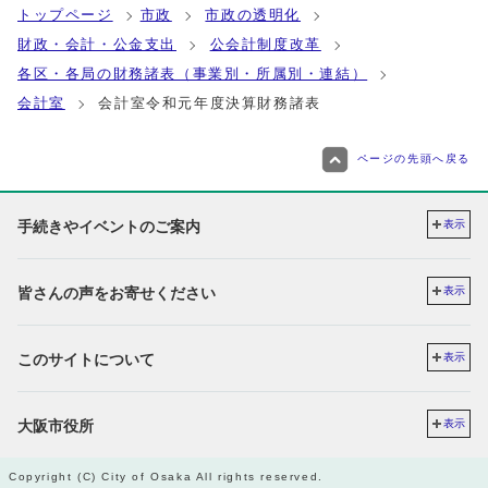
トップページ
市政
市政の透明化
財政・会計・公金支出
公会計制度改革
各区・各局の財務諸表（事業別・所属別・連結）
会計室
会計室令和元年度決算財務諸表
ページの先頭へ戻る
手続きやイベントのご案内
表示
皆さんの声をお寄せください
表示
このサイトについて
表示
大阪市役所
表示
Copyright (C) City of Osaka All rights reserved.