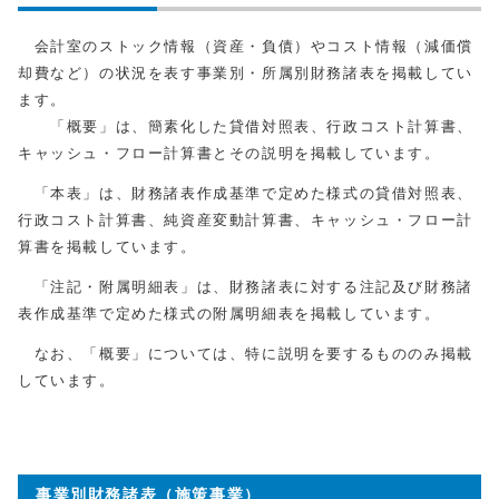
会計室のストック情報（資産・負債）やコスト情報（減価償
却費など）の状況を表す事業別・所属別財務諸表を掲載してい
ます。
「概要」は、簡素化した貸借対照表、行政コスト計算書、
キャッシュ・フロー計算書とその説明を掲載しています。
「本表」は、財務諸表作成基準で定めた様式の貸借対照表、
行政コスト計算書、純資産変動計算書、キャッシュ・フロー計
算書を掲載しています。
「注記・附属明細表」は、財務諸表に対する注記及び財務諸
表作成基準で定めた様式の附属明細表を掲載しています。
なお、「概要」については、特に説明を要するもののみ掲載
しています。
事業別財務諸表（施策事業）