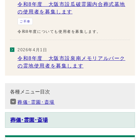
令和8年度 大阪市設瓜破霊園内合葬式墓地
の使用者を募集します
ご不幸
令和8年度についても使用者を募集します。
2026年4月1日
令和8年度 大阪市設泉南メモリアルパーク
の霊地使用者を募集します
各種メニュー目次
葬儀･霊園･斎場
葬儀･霊園･斎場