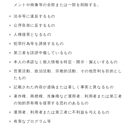
メントや画像等の全部または一部を削除する。
法令等に違反するもの
公序良俗に反するもの
人権侵害となるもの
犯罪行為等を誘発するもの
第三者を誹謗中傷しているもの
本人の承諾なく個人情報を特定・開示・漏えいするもの
営業活動、政治活動、宗教的活動、その他営利を目的とし
たもの
記載された内容が虚偽または著しく事実と異なるもの
著作権、商標権、肖像権など運用者、利用者または第三者
の知的所有権を侵害する恐れのあるもの
運用者、利用者または第三者に不利益を与えるもの
有害なプログラム等