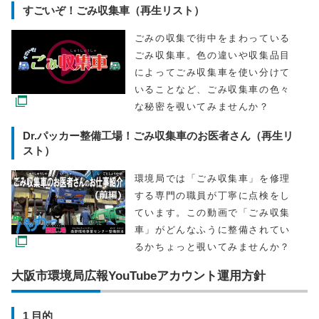
すごいぞ！ごみ収集車（再生リスト）
ごみの収集で街中をまわっている
ごみ収集車。色の違いや収集品目
によってごみ収集車を使い分けて
いることなど、ごみ収集車の色々
な秘密を覗いてみませんか？
Dr.パッカー整備工場！ごみ収集車のお医者さん（再生リ
スト）
環境局では「ごみ収集車」を修理
する専門の職員が丁寧に点検をし
ています。この動画で「ごみ収集
車」がどんなふうに整備されてい
るかちょっと覗いてみませんか？
大阪市環境局広報YouTubeアカウント運用方針
1 目的