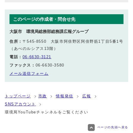
このページの作成者・問合せ先
大阪市 環境局総務部総務課広報グループ
住所：
〒545-8550 大阪市阿倍野区阿倍野筋1丁目5番1号
（あべのルシアス13階）
電話：
06-6630-3121
ファックス：
06-6630-3580
メール送信フォーム
トップページ
市政
情報発信
広報
SNSアカウント
環境局YouTubeチャンネルをご覧ください
ページの先頭へ戻る