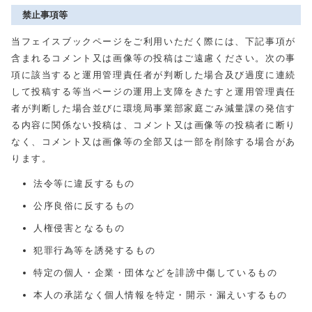
禁止事項等
当フェイスブックページをご利用いただく際には、下記事項が
含まれるコメント又は画像等の投稿はご遠慮ください。次の事
項に該当すると運用管理責任者が判断した場合及び過度に連続
して投稿する等当ページの運用上支障をきたすと運用管理責任
者が判断した場合並びに環境局事業部家庭ごみ減量課の発信す
る内容に関係ない投稿は、コメント又は画像等の投稿者に断り
なく、コメント又は画像等の全部又は一部を削除する場合があ
ります。
法令等に違反するもの
公序良俗に反するもの
人権侵害となるもの
犯罪行為等を誘発するもの
特定の個人・企業・団体などを誹謗中傷しているもの
本人の承諾なく個人情報を特定・開示・漏えいするもの