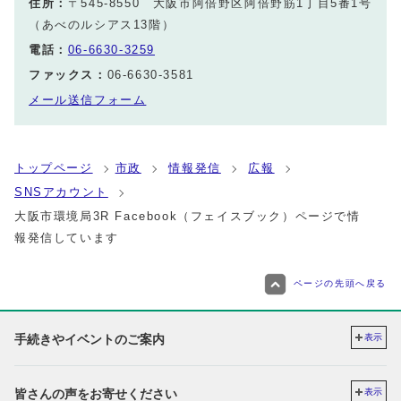
住所：
〒545-8550 大阪市阿倍野区阿倍野筋1丁目5番1号
（あべのルシアス13階）
電話：
06-6630-3259
ファックス：
06-6630-3581
メール送信フォーム
トップページ
市政
情報発信
広報
SNSアカウント
大阪市環境局3R Facebook（フェイスブック）ページで情
報発信しています
ページの先頭へ戻る
手続きやイベントのご案内
表示
皆さんの声をお寄せください
表示