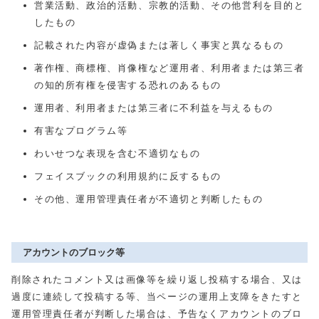
営業活動、政治的活動、宗教的活動、その他営利を目的と
したもの
記載された内容が虚偽または著しく事実と異なるもの
著作権、商標権、肖像権など運用者、利用者または第三者
の知的所有権を侵害する恐れのあるもの
運用者、利用者または第三者に不利益を与えるもの
有害なプログラム等
わいせつな表現を含む不適切なもの
フェイスブックの利用規約に反するもの
その他、運用管理責任者が不適切と判断したもの
アカウントのブロック等
削除されたコメント又は画像等を繰り返し投稿する場合、又は
過度に連続して投稿する等、当ページの運用上支障をきたすと
運用管理責任者が判断した場合は、予告なくアカウントのブロ