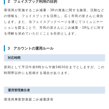
2 フェイスブック利用の目的
環境局が実施するごみ減量・3Rの推進に関する施策、活動など
の情報を、フェイスブックを活用し、広く市民の皆さんに発信
します。また、当フェイスブックページを通じてコミュニケー
ションを図ることで、市民の皆さんにごみ減量・3Rなどに対す
る理解を深めていただくことを目的とします。
3 アカウントの運用ルール
対応時間
原則として平日午前9時から午後5時30分までとしますが、この
時間帯以外にも投稿する場合があります。
運用管理責任者
環境局事業部家庭ごみ減量課長