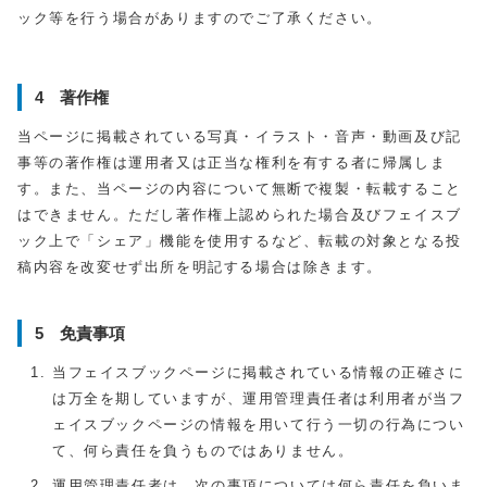
ック等を行う場合がありますのでご了承ください。
4 著作権
当ページに掲載されている写真・イラスト・音声・動画及び記
事等の著作権は運用者又は正当な権利を有する者に帰属しま
す。また、当ページの内容について無断で複製・転載すること
はできません。ただし著作権上認められた場合及びフェイスブ
ック上で「シェア」機能を使用するなど、転載の対象となる投
稿内容を改変せず出所を明記する場合は除きます。
5 免責事項
当フェイスブックページに掲載されている情報の正確さに
は万全を期していますが、運用管理責任者は利用者が当フ
ェイスブックページの情報を用いて行う一切の行為につい
て、何ら責任を負うものではありません。
運用管理責任者は、次の事項については何ら責任を負いま