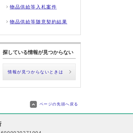
物品供給等入札案件
物品供給等随意契約結果
探している情報が見つからない
情報が見つからないときは
ページの先頭へ戻る
所