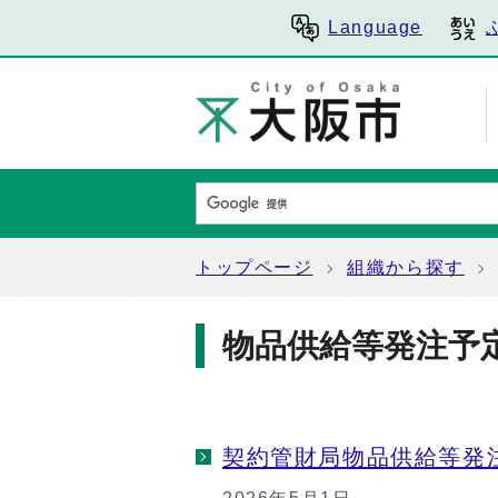
Language
トップページ
組織から探す
物品供給等発注予
契約管財局物品供給等発