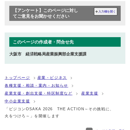
【アンケート】このページに対し
入力欄を開く
てご意見をお聞かせください
このページの作成者・問合せ先
大阪市 経済戦略局産業振興部企業支援課
トップページ
産業・ビジネス
各種支援・相談・案内・お知らせ
産業支援・創出支援・特区制度など
産業支援
中小企業支援
「ビジコンOSAKA 2026 THE ACTION～その挑戦に、
火をつけろ～」を開催します