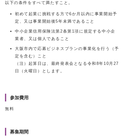
以下の条件をすべて満たすこと。
初めて起業に挑戦する方で6か月以内に事業開始予
定、又は事業開始後5年未満であること
中小企業信用保険法第2条第1項に規定する中小企
業者、又は個人であること
大阪市内で応募ビジネスプランの事業化を行う（予
定を含む）こと
（注）起算日は、最終発表会となる令和8年10月27
日（火曜日）とします。
参加費用
無料
募集期間