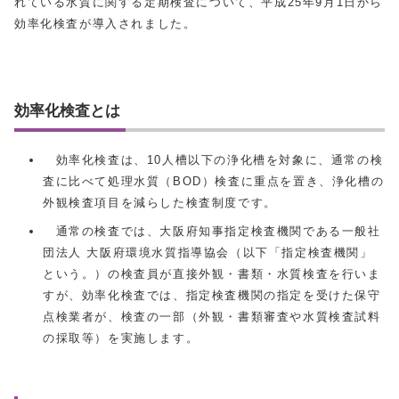
れている水質に関する定期検査について、平成25年9月1日から
効率化検査が導入されました。
効率化検査とは
効率化検査は、10人槽以下の浄化槽を対象に、通常の検
査に比べて処理水質（BOD）検査に重点を置き、浄化槽の
外観検査項目を減らした検査制度です。
通常の検査では、大阪府知事指定検査機関である一般社
団法人 大阪府環境水質指導協会（以下「指定検査機関」
という。）の検査員が直接外観・書類・水質検査を行いま
すが、効率化検査では、指定検査機関の指定を受けた保守
点検業者が、検査の一部（外観・書類審査や水質検査試料
の採取等）を実施します。