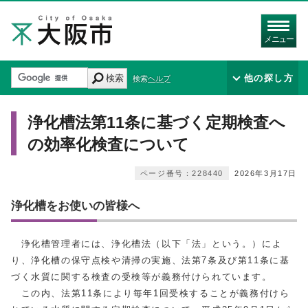
メニュー
検索
他の探し方
検索ヘルプ
浄化槽法第11条に基づく定期検査へ
の効率化検査について
ページ番号：228440
2026年3月17日
浄化槽をお使いの皆様へ
浄化槽管理者には、浄化槽法（以下「法」という。）によ
り、浄化槽の保守点検や清掃の実施、法第7条及び第11条に基
づく水質に関する検査
の受検等が義務付けられています。
この内、法第11条により毎年1回受検することが義務付けら