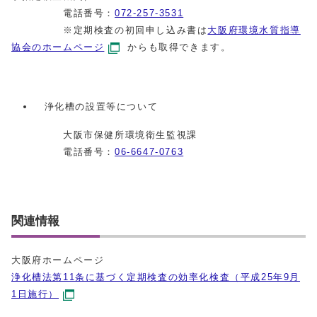
電話番号：
072-257-3531
※定期検査の初回申し込み書は
大阪府環境水質指導
協会のホームページ
からも取得できます。
浄化槽の設置等について
大阪市保健所環境衛生監視課
電話番号：
06-6647-0763
関連情報
大阪府ホームページ
浄化槽法第11条に基づく定期検査の効率化検査（平成25年9月
1日施行）