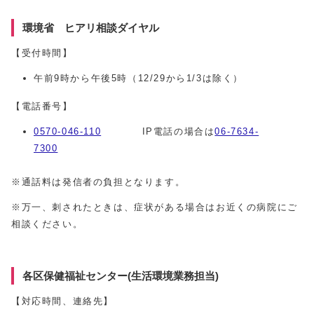
環境省 ヒアリ相談ダイヤル
【受付時間】
午前9時から午後5時（12/29から1/3は除く）
【電話番号】
0570-046-110
IP電話の場合は
06-7634-
7300
※通話料は発信者の負担となります。
※万一、刺されたときは、症状がある場合はお近くの病院にご
相談ください。
各区保健福祉センター(生活環境業務担当)
【対応時間、連絡先】