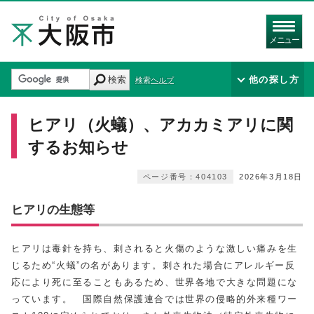
メニュー
検索
他の探し方
検索ヘルプ
ヒアリ（火蟻）、アカカミアリに関
するお知らせ
ページ番号：404103
2026年3月18日
ヒアリの生態等
ヒアリは毒針を持ち、刺されると火傷のような激しい痛みを生
じるため“火蟻”の名があります。刺された場合にアレルギー反
応により死に至ることもあるため、世界各地で大きな問題にな
っています。 国際自然保護連合では世界の侵略的外来種ワー