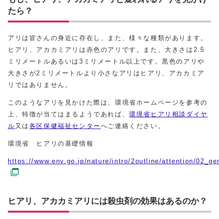
たら？
アリは皆さんの身近に存在し、また、様々な種類があります。
ヒアリ、アカカミアリは赤色のアリです。また、大きさは2.5
ミリメートルあるいは3ミリメートル以上です。黒色のアリや
大きさが2ミリメートルより小さなアリはヒアリ、アカカミア
リではありません。
このようなアリを見かけた際は、環境省ホームページを参考の
上、特徴が当てはまるようであれば、
環境省ヒアリ相談ダイヤ
ル
又は
各区保健福祉センター
へご連絡ください。
環境省 ヒアリの基礎情報
https://www.env.go.jp/nature/intro/2outline/attention/02_ge
ヒアリ、アカカミアリには殺虫剤の効果はあるのか？