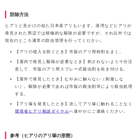
防除方法
ヒアリと見かけの似た日本産アリもいます。港湾などヒアリが
発見された周辺では積極的な駆除が必要ですが、それ以外では
現在のところ通常の防虫管理を行ってください。
【アリの侵入を防ぐとき】市販のアリ用粉剤をまく。
【屋内で発見し駆除が必要なとき】刺されないよう十分注
意して、市販のアリ用スプレー式殺虫剤を吹き付ける。
【屋外で発見したとき】むやみに触らない（刺激しな
い）。駆除が必要であれば市販の殺虫剤等により殺虫処理
する。
【アリ塚を発見したとき】決してアリ塚に触れることなく
環境省ヒアリ相談ダイヤル
へ速やかにご連絡ください。
参考（ヒアリのアリ塚の形態）