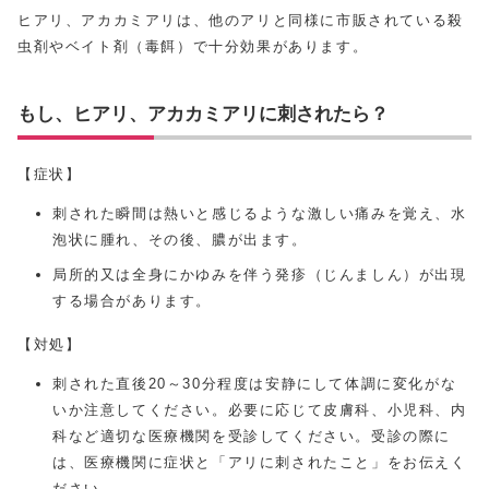
ヒアリ、アカカミアリは、他のアリと同様に市販されている殺
虫剤やベイト剤（毒餌）で十分効果があります。
もし、ヒアリ、アカカミアリに刺されたら？
【症状】
刺された瞬間は熱いと感じるような激しい痛みを覚え、水
泡状に腫れ、その後、膿が出ます。
局所的又は全身にかゆみを伴う発疹（じんましん）が出現
する場合があります。
【対処】
刺された直後20～30分程度は安静にして体調に変化がな
いか注意してください。必要に応じて皮膚科、小児科、内
科など適切な医療機関を受診してください。受診の際に
は、医療機関に症状と「アリに刺されたこと」をお伝えく
ださい。