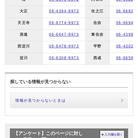
大正
06-4394-9973
住之江
06-6682-
天王寺
06-6774-9973
住吉
06-6694-
浪速
06-6647-9973
東住吉
06-4399-
西淀川
06-6478-9973
平野
06-4302-
淀川
06-6308-9973
西成
06-6659-
探している情報が見つからない
情報が見つからないときは
【アンケート】このページに対し
入力欄を開く