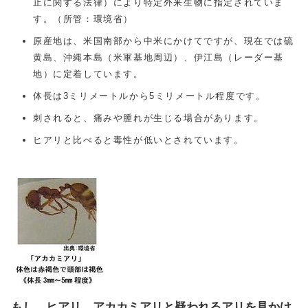
止に関する法律）により特定外来生物に指定されていま
す。（所管：環境省）
原産地は、米国南部から中米にかけてですが、現在では硫
黄島、沖縄本島（米軍基地周辺）、伊江島（レーダー基
地）に定着しています。
体長は3ミリメートルから5ミリメートル程度です。
刺されると、痛みや腫れが生じる場合があります。
ヒアリと比べると毒性が低いとされています。
もし、ヒアリ、アカカミアリと疑われるアリを見かけ