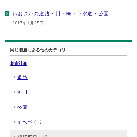
おおさかの道路・川・橋・下水道・公園
2017年1月25日
同じ階層にある他のカテゴリ
都市計画
道路
河川
公園
まちづくり