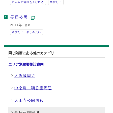
市からの情報を受け取る
学びたい
長居公園
2014年5月8日
遊びたい・楽しみたい
同じ階層にある他のカテゴリ
エリア別主要施設案内
大阪城周辺
中之島・靭公園周辺
天王寺公園周辺
長居公園周辺