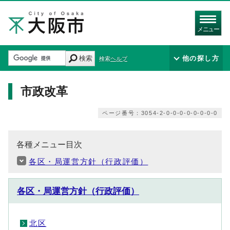
メニュー
検索
他の探し方
検索ヘルプ
市政改革
ページ番号：3054-2-0-0-0-0-0-0-0-0
各種メニュー目次
各区・局運営方針（行政評価）
各区・局運営方針（行政評価）
北区