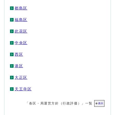
都島区
福島区
此花区
中央区
西区
港区
大正区
天王寺区
「各区・局運営方針（行政評価）」一覧
表示